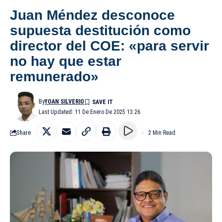
Juan Méndez desconoce
supuesta destitución como
director del COE: «para servir
no hay que estar
remunerado»
By
YOAN SILVERIO
Last Updated: 11 De Enero De 2025 13:26
Share
2 Min Read