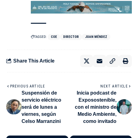
TAGGED:
COE
DIRECTOR
JUAN MÉNDEZ
Share This Article
PREVIOUS ARTICLE
NEXT ARTICLE
Suspensión de
Inicia podcast de
servicio eléctrico
Exposostenible,
será de lunes a
con el ministro de
viernes, según
Medio Ambiente,
Celso Marranzini
como invitado