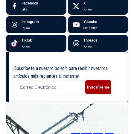
Facebook
X
Like
Follow
Instagram
Youtube
Follow
Subscribe
Tiktok
Threads
Follow
Follow
¡Suscríbete a nuestro boletín para recibir nuestros
artículos más recientes al instante!
Inscríbeme