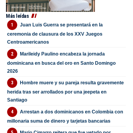
Más leídas
Juan Luis Guerra se presentará en la
ceremonia de clausura de los XXV Juegos
Centroamericanos
Marileidy Paulino encabeza la jornada
dominicana en busca del oro en Santo Domingo
2026
Hombre muere y su pareja resulta gravemente
herida tras ser arrollados por una jeepeta en
Santiago
Arrestan a dos dominicanos en Colombia con
millonaria suma de dinero y tarjetas bancarias
Mario Cimarro reitera que fue vetado por