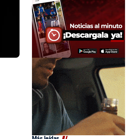
Más leídas