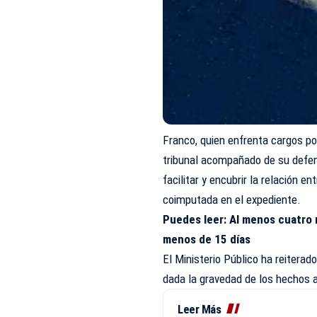
Franco, quien enfrenta cargos p
tribunal acompañado de su defen
facilitar y encubrir la relación e
coimputada en el expediente.
Puedes leer:
Al menos cuatro 
menos de 15 días
El Ministerio Público ha reitera
dada la gravedad de los hechos a
Leer Más