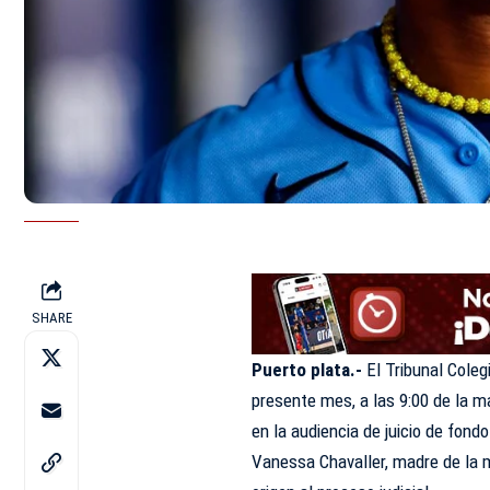
SHARE
Puerto plata.-
El Tribunal Coleg
presente mes, a las 9:00 de la 
en la audiencia de juicio de fon
Vanessa Chavaller, madre de la m