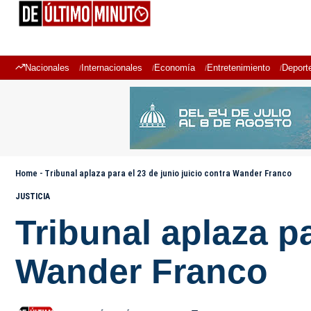
Nacionales
Internacionales
Economía
Entretenimiento
Deport
Home
-
Tribunal aplaza para el 23 de junio juicio contra Wander Franco
JUSTICIA
Tribunal aplaza pa
Wander Franco