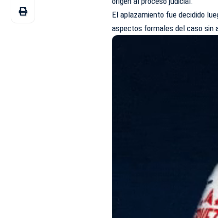
origen al proceso judicial.
El aplazamiento fue decidido lue
aspectos formales del caso sin av