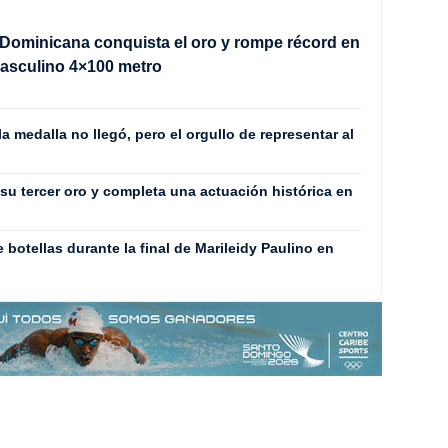
Dominicana conquista el oro y rompe récord en
masculino 4×100 metro
 medalla no llegó, pero el orgullo de representar al
su tercer oro y completa una actuación histórica en
 botellas durante la final de Marileidy Paulino en