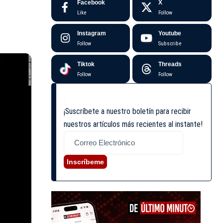
Facebook
X
Like
Follow
Instagram
Youtube
Follow
Subscribe
Tiktok
Threads
Follow
Follow
¡Suscríbete a nuestro boletín para recibir
nuestros artículos más recientes al instante!
Inscríbeme