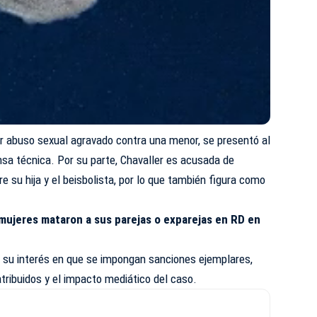
or abuso sexual agravado contra una menor, se presentó al
sa técnica. Por su parte, Chavaller es acusada de
ntre su hija y el beisbolista, por lo que también figura como
mujeres mataron a sus parejas o exparejas en RD en
do su interés en que se impongan sanciones ejemplares,
tribuidos y el impacto mediático del caso.