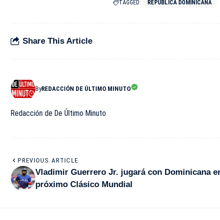
TAGGED:
REPÚBLICA DOMINICANA
Share This Article
By
REDACCIÓN DE ÚLTIMO MINUTO
Redacción de De Último Minuto
PREVIOUS ARTICLE
Vladimir Guerrero Jr. jugará con Dominicana en
próximo Clásico Mundial