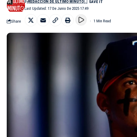
By
REDACCIÓN DE ÚLTIMO MINUTO
Last Updated: 17 De Junio De 2025 17:49
Share
1 Min Read