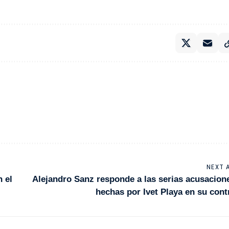
NEXT 
 el
Alejandro Sanz responde a las serias acusacion
hechas por Ivet Playa en su cont