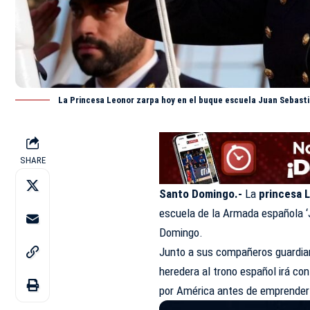
La Princesa Leonor zarpa hoy en el buque escuela Juan Sebast
SHARE
Santo Domingo.-
La
princesa 
escuela de la Armada española
Domingo.
Junto a sus compañeros guardiam
heredera al trono español irá con
por América antes de emprender 