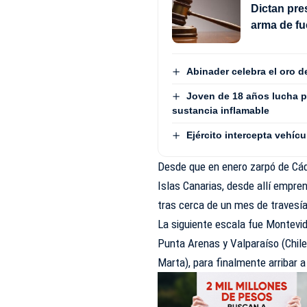
Dictan pre
arma de fu
Abinader celebra el oro 
Joven de 18 años lucha p
sustancia inflamable
Ejército intercepta vehí
Desde que en enero zarpó de Cádi
Islas Canarias, desde allí empren
tras cerca de un mes de travesía
La siguiente escala fue Montevid
Punta Arenas y Valparaíso (Chil
Marta), para finalmente arribar 