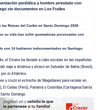
sentación periódica a hombre arrestado con
ego sin documentos en Los Frailes
de las Reinas del Caribe en Santo Domingo 2026
or su vida tras sufrir quemaduras provocadas con
culo con 14 haitianos indocumentados en Santiago
z, el Elcano ha llevado a cabo escalas en las españolas
dió viaje a América y atracó en Salvador de Bahía (Brasil),
 por el Atlántico.
eo y cruzó el estrecho de Magallanes para recalar en
e), El Callao (Perú), Panamá y Colombia (Cartagena/Santa
a Santo Domingo.