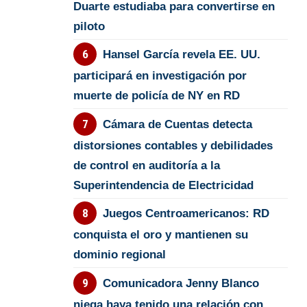
Duarte estudiaba para convertirse en
piloto
Hansel García revela EE. UU.
participará en investigación por
muerte de policía de NY en RD
Cámara de Cuentas detecta
distorsiones contables y debilidades
de control en auditoría a la
Superintendencia de Electricidad
Juegos Centroamericanos: RD
conquista el oro y mantienen su
dominio regional
Comunicadora Jenny Blanco
niega haya tenido una relación con