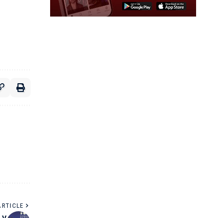
ARTICLE
 y