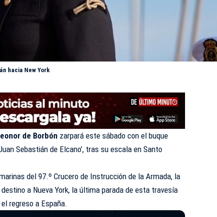
ián hacia New York
Leonor de Borbón
zarpará este sábado con el buque
‘Juan Sebastián de Elcano’
, tras su escala en Santo
arinas del 97.º Crucero de Instrucción de la Armada, la
 destino a Nueva York, la última parada de esta travesía
el regreso a España.