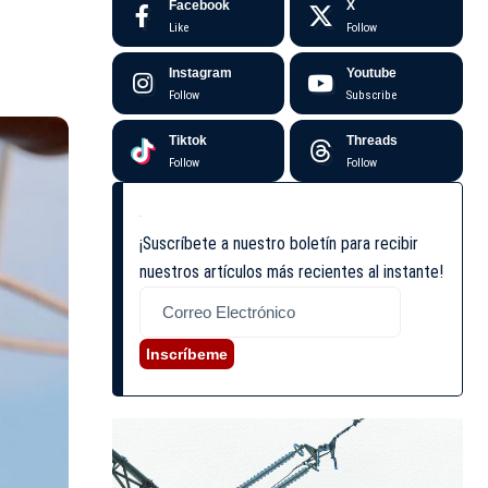
Facebook
X
Like
Follow
Instagram
Youtube
Follow
Subscribe
Tiktok
Threads
Follow
Follow
¡Suscríbete a nuestro boletín para recibir
nuestros artículos más recientes al instante!
Inscríbeme