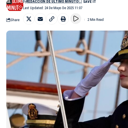
By
REDACCIÓN DE ÚLTIMO MINUTO
Last Updated: 24 De Mayo De 2025 11:07
Share
2 Min Read