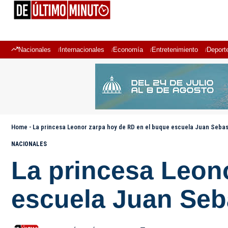
Nacionales
Internacionales
Economía
Entretenimiento
Deport
Home
-
La princesa Leonor zarpa hoy de RD en el buque escuela Juan Sebas
NACIONALES
La princesa Leon
escuela Juan Seb