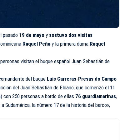
 el pasado
19 de mayo
y
sostuvo dos visitas
 dominicana
Raquel Peña
y la primera dama
Raquel
 personas visitan el buque español Juan Sebastián de
l comandante del buque
Luis Carreras-Presas do Campo
rucción del Juan Sebastián de Elcano, que comenzó el 11
) con 250 personas a bordo de ellas
76 guardiamarinas
,
a Sudamérica, la número 17 de la historia del barco»,