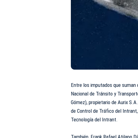
Entre los imputados que suman di
Nacional de Tránsito y Transport
Gómez), propietario de Aurix S.A
de Control de Tráfico del
Intrant
Tecnología del Intrant.
También, Frank Rafael Atilano D