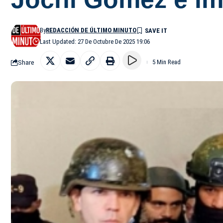
By
REDACCIÓN DE ÚLTIMO MINUTO
Last Updated: 27 De Octubre De 2025 19:06
Share
5 Min Read