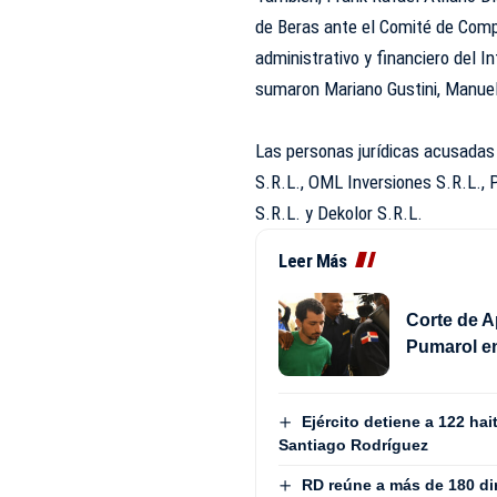
de Beras ante el Comité de Comp
administrativo y financiero del 
sumaron Mariano Gustini, Manue
Las personas jurídicas acusada
S.R.L., OML Inversiones S.R.L.,
S.R.L. y Dekolor S.R.L.
Leer Más
Corte de A
Pumarol en
Ejército detiene a 122 ha
Santiago Rodríguez
RD reúne a más de 180 dir