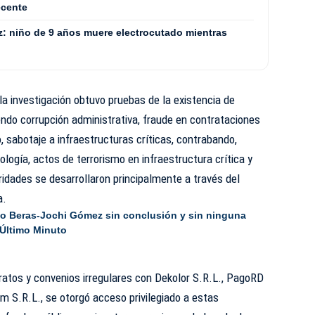
ecente
z: niño de 9 años muere electrocutado mientras
 la investigación obtuvo pruebas de la existencia de
yendo corrupción administrativa, fraude en contrataciones
, sabotaje a infraestructuras críticas, contrabando,
nología, actos de terrorismo en infraestructura crítica y
ridades se desarrollaron principalmente a través del
a.
o Beras-Jochi Gómez sin conclusión y sin ninguna
 Último Minuto
atos y convenios irregulares con Dekolor S.R.L., PagoRD
 S.R.L., se otorgó acceso privilegiado a estas