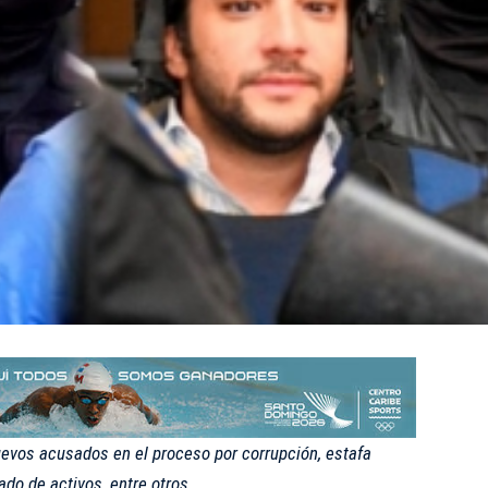
uevos acusados en el proceso por corrupción, estafa
vado de activos, entre otros