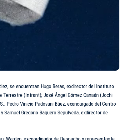
ez, se encuentran Hugo Beras, exdirector del Instituto
e Terrestre (
Intrant
); José Ángel Gómez Canaán (Jochi
.S.; Pedro Vinicio Padovani Báez, exencargado del Centro
, y Samuel Gregorio Baquero Sepúlveda, exdirector de
íaz Warden, excoordinador de Despacho y representante