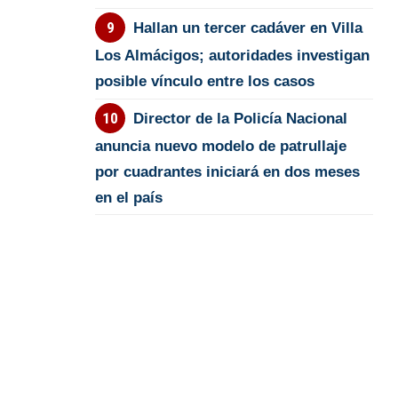
Hallan un tercer cadáver en Villa
Los Almácigos; autoridades investigan
posible vínculo entre los casos
Director de la Policía Nacional
anuncia nuevo modelo de patrullaje
por cuadrantes iniciará en dos meses
en el país