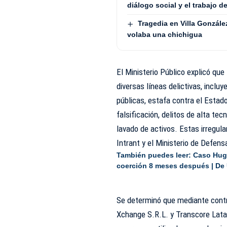
diálogo social y el trabajo d
Tragedia en Villa Gonzále
volaba una chichigua
El Ministerio Público explicó que
diversas líneas delictivas, inclu
públicas, estafa contra el Estado
falsificación, delitos de alta tec
lavado de activos. Estas irregula
Intrant y el Ministerio de Defens
También puedes leer:
Caso Hug
coerción 8 meses después | De
Se determinó que mediante contr
Xchange S.R.L. y Transcore Latam