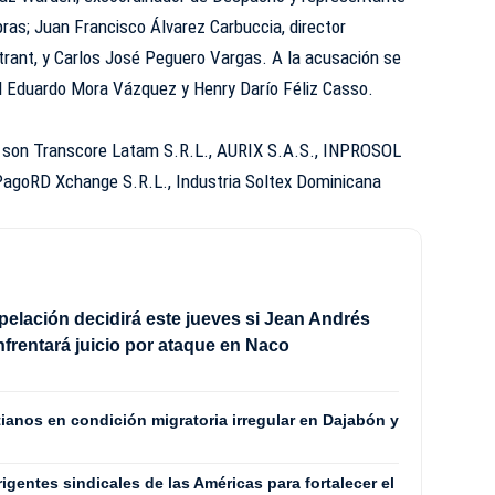
ras; Juan Francisco Álvarez Carbuccia, director
Intrant, y Carlos José Peguero Vargas. A la acusación se
l Eduardo Mora Vázquez y Henry Darío Féliz Casso.
s son Transcore Latam S.R.L., AURIX S.A.S., INPROSOL
 PagoRD Xchange S.R.L., Industria Soltex Dominicana
pelación decidirá este jueves si Jean Andrés
frentará juicio por ataque en Naco
itianos en condición migratoria irregular en Dajabón y
igentes sindicales de las Américas para fortalecer el