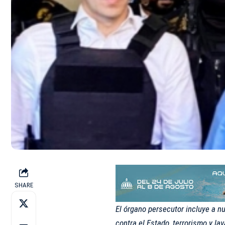
SHARE
El órgano persecutor incluye a n
contra el Estado, terrorismo y la