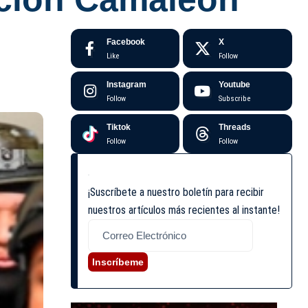
Facebook
X
Like
Follow
Instagram
Youtube
Follow
Subscribe
Tiktok
Threads
Follow
Follow
¡Suscríbete a nuestro boletín para recibir
nuestros artículos más recientes al instante!
Inscríbeme