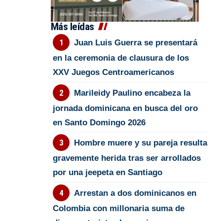
Más leídas
Juan Luis Guerra se presentará
en la ceremonia de clausura de los
XXV Juegos Centroamericanos
Marileidy Paulino encabeza la
jornada dominicana en busca del oro
en Santo Domingo 2026
Hombre muere y su pareja resulta
gravemente herida tras ser arrollados
por una jeepeta en Santiago
Arrestan a dos dominicanos en
Colombia con millonaria suma de