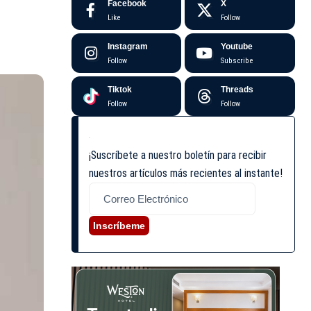
Facebook
X
Like
Follow
Instagram
Youtube
Follow
Subscribe
Tiktok
Threads
Follow
Follow
¡Suscríbete a nuestro boletín para recibir
nuestros artículos más recientes al instante!
Inscríbeme