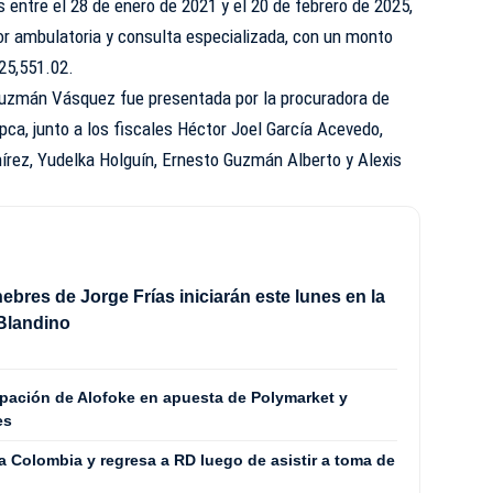
s entre el 28 de enero de 2021 y el 20 de febrero de 2025,
r ambulatoria y consulta especializada, con un monto
25,551.02.
 Guzmán Vásquez fue presentada por la procuradora de
Pepca, junto a los fiscales Héctor Joel García Acevedo,
rez, Yudelka Holguín, Ernesto Guzmán Alberto y Alexis
ebres de Jorge Frías iniciarán este lunes en la
Blandino
ipación de Alofoke en apuesta de Polymarket y
es
a Colombia y regresa a RD luego de asistir a toma de