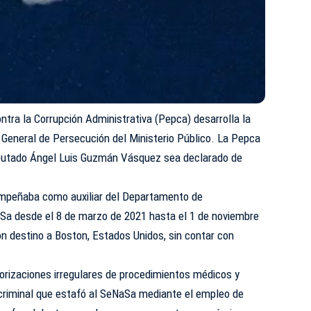
ntra la Corrupción Administrativa (Pepca) desarrolla la
n General de Persecución del Ministerio Público. La Pepca
imputado Ángel Luis Guzmán Vásquez sea declarado de
mpeñaba como auxiliar del Departamento de
Sa desde el 8 de marzo de 2021 hasta el 1 de noviembre
con destino a Boston, Estados Unidos, sin contar con
orizaciones irregulares de procedimientos médicos y
 criminal que estafó al SeNaSa mediante el empleo de