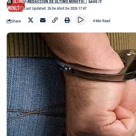
By
REDACCIÓN DE ÚLTIMO MINUTO
Last Updated: 26 De Abril De 2026 17:47
Share
4 Min Read