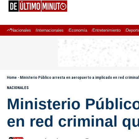
Nacionales
Internacionales
Economía
Entretenimiento
Deport
Home
-
Ministerio Público arresta en aeropuerto a implicado en red crimin
NACIONALES
Ministerio Públic
en red criminal q