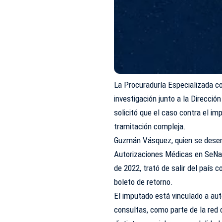
La Procuraduría Especializada co
investigación junto a la Direcció
solicitó que el caso contra el 
tramitación compleja.
Guzmán Vásquez, quien se dese
Autorizaciones Médicas en SeNa
de 2022, trató de salir del país 
boleto de retorno.
El imputado está vinculado a aut
consultas, como parte de la red