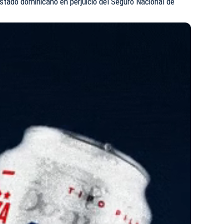
stado dominicano en perjuicio del Seguro Nacional de