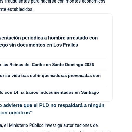
des fraudulentas para hacerse con montos económicos
nte establecidos.
sentación periódica a hombre arrestado con
ego sin documentos en Los Frailes
de las Reinas del Caribe en Santo Domingo 2026
or su vida tras sufrir quemaduras provocadas con
culo con 14 haitianos indocumentados en Santiago
 advierte que el PLD no respaldará a ningún
 con nosotros”
, el Ministerio Público investiga autorizaciones de