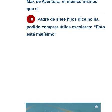
Max de Aventura; el músico insinuó
que si
Padre de siete hijos dice no ha
podido comprar útiles escolares: “Esto
está malísimo”