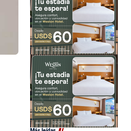
Más leídas