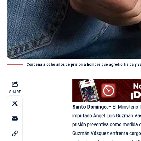
Condena a ocho años de prisión a hombre que agredió física y v
SHARE
Santo Domingo.–
El Ministerio 
imputado Ángel Luis Guzmán Vásq
prisión preventiva como medida 
Guzmán Vásquez enfrenta cargos 