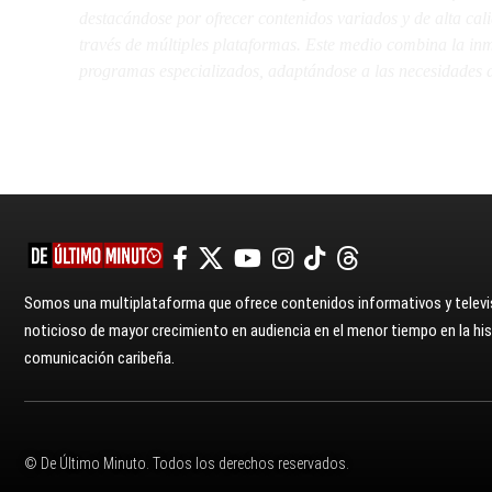
destacándose por ofrecer contenidos variados y de alta ca
través de múltiples plataformas. Este medio combina la inme
programas especializados, adaptándose a las necesidades d
Somos una multiplataforma que ofrece contenidos informativos y televis
noticioso de mayor crecimiento en audiencia en el menor tiempo en la hist
comunicación caribeña.
© De Último Minuto. Todos los derechos reservados.