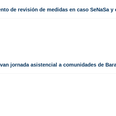
nto de revisión de medidas en caso SeNaSa y 
levan jornada asistencial a comunidades de Ba