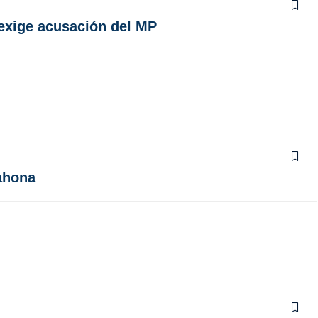
exige acusación del MP
rahona