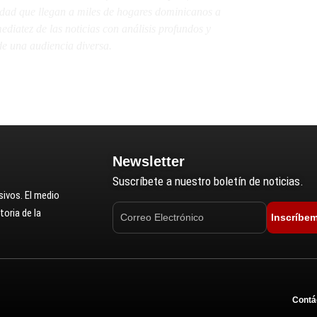
lidad que llegan a miles de hogares dominicanos a
diatez de las noticias con análisis profundos y
e una audiencia diversa.
Newsletter
Suscríbete a nuestro boletín de noticias.
ivos. El medio
oria de la
Inscríbe
Contá