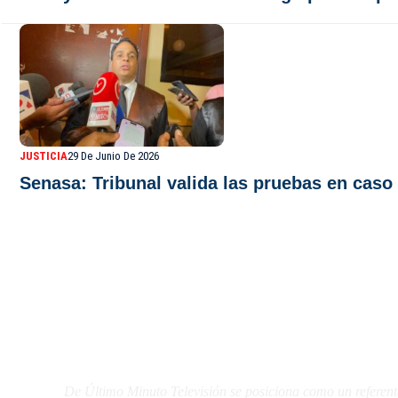
JUSTICIA
29 De Junio De 2026
Senasa: Tribunal valida las pruebas en caso
De Último Minuto TV
De Último Minuto Televisión se posiciona como un referent