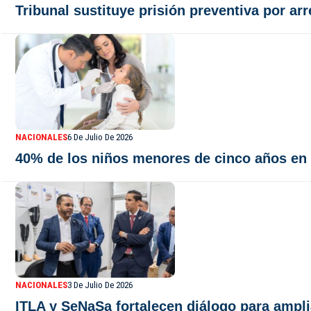
Tribunal sustituye prisión preventiva por a
NACIONALES
6 De Julio De 2026
40% de los niños menores de cinco años en
NACIONALES
3 De Julio De 2026
ITLA y SeNaSa fortalecen diálogo para ampli