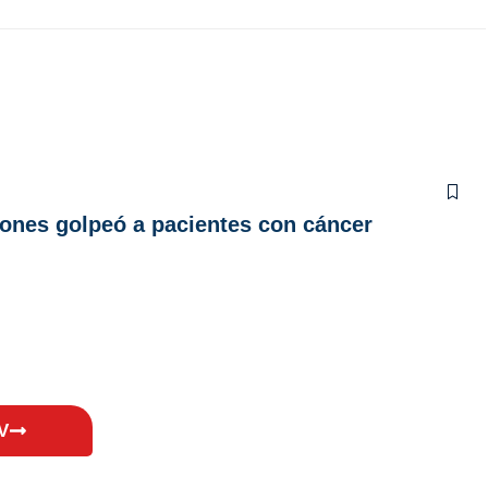
lones golpeó a pacientes con cáncer
V