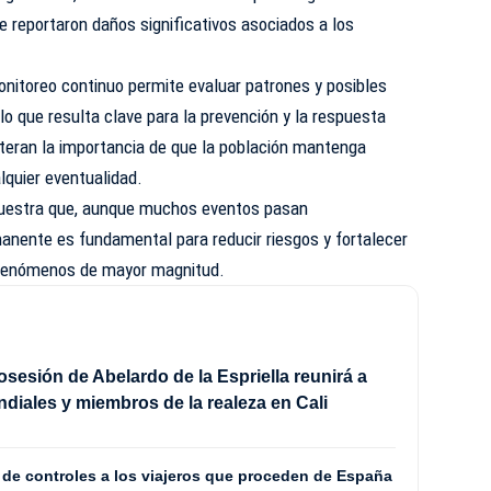
se reportaron daños significativos asociados a los
nitoreo continuo permite evaluar patrones y posibles
lo que resulta clave para la prevención y la respuesta
teran la importancia de que la población mantenga
lquier eventualidad.
emuestra que, aunque muchos eventos pasan
rmanente es fundamental para reducir riesgos y fortalecer
 fenómenos de mayor magnitud.
sesión de Abelardo de la Espriella reunirá a
ndiales y miembros de la realeza en Cali
 de controles a los viajeros que proceden de España