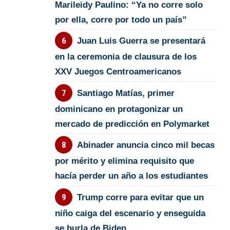
Marileidy Paulino: “Ya no corre solo
por ella, corre por todo un país”
Juan Luis Guerra se presentará
en la ceremonia de clausura de los
XXV Juegos Centroamericanos
Santiago Matías, primer
dominicano en protagonizar un
mercado de predicción en Polymarket
Abinader anuncia cinco mil becas
por mérito y elimina requisito que
hacía perder un año a los estudiantes
Trump corre para evitar que un
niño caiga del escenario y enseguida
se burla de Biden