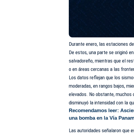
Durante enero, las estaciones d
De estos, una parte se originó en 
salvadoreño, mientras que el res
o en áreas cercanas a las fronte
Los datos reflejan que los sism
moderadas, en rangos bajos, mie
elevados. No obstante, muchos de
disminuyó la intensidad con la qu
Recomendamos leer:
Ascien
una bomba en la Vía Pana
Las autoridades señalaron que e