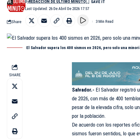
By
REDACCIÓN DE ÚLTIMO MINUTO
Last Updated: 26 De Abril De 2026 17:57
Share
3 Min Read
El Salvador supera los 400 sismos en 2026, pero solo una minorí
SHARE
Salvador.-
El Salvador registró 
de 2026, con más de 400 temblor
pesar de la elevada cifra, solo 
por la población.
De acuerdo con los reportes ofi
sismos fueron sentidos, lo que e