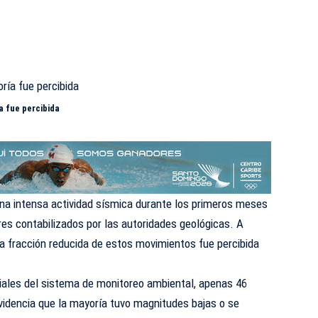
a fue percibida
una intensa actividad sísmica durante los primeros meses
es contabilizados por las autoridades geológicas. A
una fracción reducida de estos movimientos fue percibida
ciales del sistema de monitoreo ambiental, apenas 46
videncia que la mayoría tuvo magnitudes bajas o se