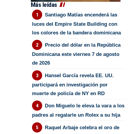
Más leídas
Santiago Matías encenderá las
luces del Empire State Building con
los colores de la bandera dominicana
Precio del dólar en la República
Dominicana este viernes 7 de agosto
de 2026
Hansel García revela EE. UU.
participará en investigación por
muerte de policía de NY en RD
Don Miguelo le eleva la vara a los
padres al regalarle un Rolex a su hija
Raquel Arbaje celebra el oro de