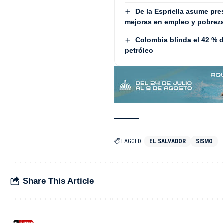
De la Espriella asume pre
mejoras en empleo y pobrez
Colombia blinda el 42 % de
petróleo
TAGGED:
EL SALVADOR
SISMO
Share This Article