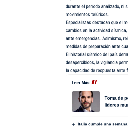
durante el período analizado, ni 
movimientos telúricos.
Especialistas destacan que el mo
cambios en la actividad sísmica, 
ante emergencias. Asimismo, rei
medidas de preparación ante cua
El historial sísmico del país d
desapercibidos, la vigilancia pe
la capacidad de respuesta ante
Leer Más
Toma de po
líderes mu
Italia cumple una semana