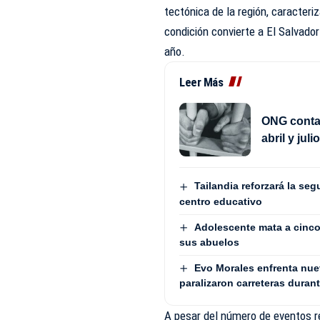
tectónica de la región, caracteri
condición convierte a El Salvador
año.
Leer Más
ONG contab
abril y jul
Tailandia reforzará la seg
centro educativo
Adolescente mata a cinco 
sus abuelos
Evo Morales enfrenta nue
paralizaron carreteras duran
A pesar del número de eventos re