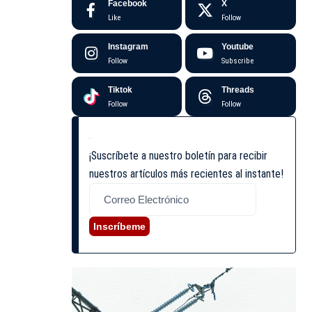
Facebook
X
Like
Follow
Instagram
Youtube
Follow
Subscribe
Tiktok
Threads
Follow
Follow
¡Suscríbete a nuestro boletín para recibir
nuestros artículos más recientes al instante!
Inscríbeme