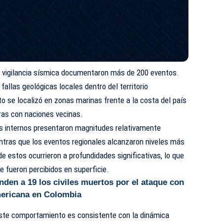
e vigilancia sísmica documentaron más de 200 eventos.
fallas geológicas locales dentro del territorio
to se localizó en zonas marinas frente a la costa del país
ras con naciones vecinas.
os internos presentaron magnitudes relativamente
ntras que los eventos regionales alcanzaron niveles más
 estos ocurrieron a profundidades significativas, lo que
e fueron percibidos en superficie.
den a 19 los civiles muertos por el ataque con
mericana en Colombia
ste comportamiento es consistente con la dinámica