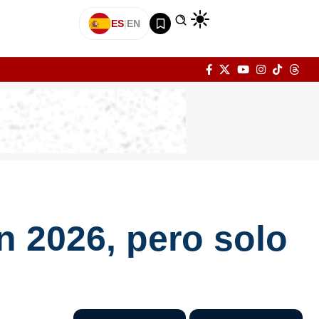
ES
|
EN
n 2026, pero solo