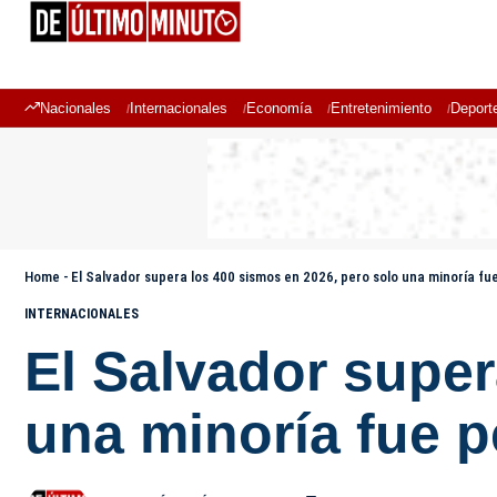
Nacionales
Internacionales
Economía
Entretenimiento
Deport
Home
-
El Salvador supera los 400 sismos en 2026, pero solo una minoría fu
INTERNACIONALES
El Salvador super
una minoría fue p