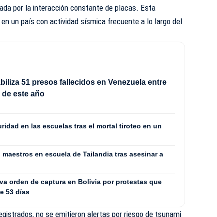
zada por la interacción constante de placas. Esta
 en un país con actividad sísmica frecuente a lo largo del
iliza 51 presos fallecidos en Venezuela entre
io de este año
uridad en las escuelas tras el mortal tiroteo en un
maestros en escuela de Tailandia tras asesinar a
va orden de captura en Bolivia por protestas que
te 53 días
gistrados, no se emitieron alertas por riesgo de tsunami