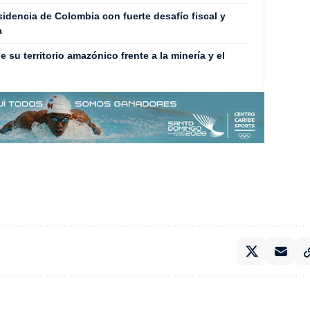
sidencia de Colombia con fuerte desafío fiscal y
a
 su territorio amazónico frente a la minería y el