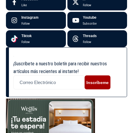
Like
Follow
Instagram
Youtube
Follow
Subscribe
Tiktok
Threads
Follow
Follow
¡Suscríbete a nuestro boletín para recibir nuestros
artículos más recientes al instante!
Inscríbeme