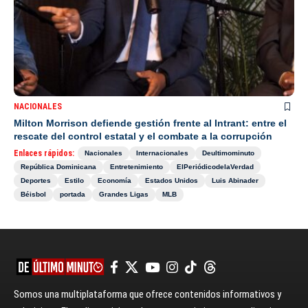
NACIONALES
Milton Morrison defiende gestión frente al Intrant: entre el
rescate del control estatal y el combate a la corrupción
Enlaces rápidos:
Nacionales
Internacionales
Deultimominuto
República Dominicana
Entretenimiento
ElPeriódicodelaVerdad
Deportes
Estilo
Economía
Estados Unidos
Luis Abinader
Béisbol
portada
Grandes Ligas
MLB
Somos una multiplataforma que ofrece contenidos informativos y