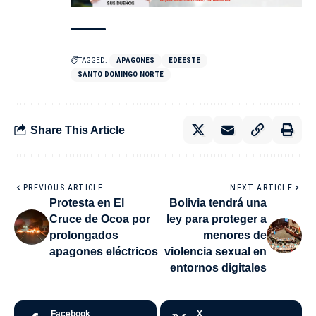
TAGGED:
APAGONES
EDEESTE
SANTO DOMINGO NORTE
Share This Article
PREVIOUS ARTICLE
NEXT ARTICLE
Protesta en El
Bolivia tendrá una
Cruce de Ocoa por
ley para proteger a
prolongados
menores de
apagones eléctricos
violencia sexual en
entornos digitales
Facebook
X