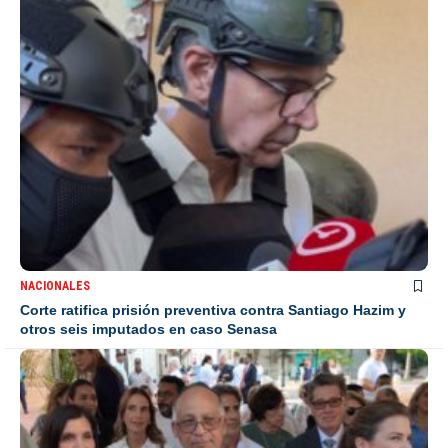
NACIONALES
Corte ratifica prisión preventiva contra Santiago Hazim y
otros seis imputados en caso Senasa