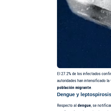
El 27.2% de los infectados confi
autoridades han intensificado la 
población migrante
.
Dengue y leptospirosi
Respecto al
dengue
, se notific