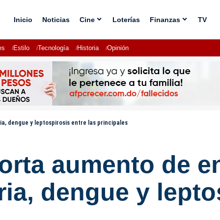
Inicio
Noticias
Cine
Loterías
Finanzas
TV
es
Estilo
Tecnología
Historia
Opinión
, dengue y leptospirosis entre las principales
porta aumento de 
ria, dengue y lepto