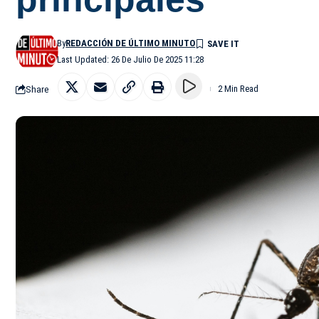
By
REDACCIÓN DE ÚLTIMO MINUTO
Last Updated: 26 De Julio De 2025 11:28
Share
2 Min Read