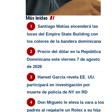
Más leídas
Santiago Matías encenderá las
luces del Empire State Building con
los colores de la bandera dominicana
Precio del dólar en la República
Dominicana este viernes 7 de agosto
de 2026
Hansel García revela EE. UU.
participará en investigación por
muerte de policía de NY en RD
Don Miguelo le eleva la vara a los
padres al regalarle un Rolex a su hija