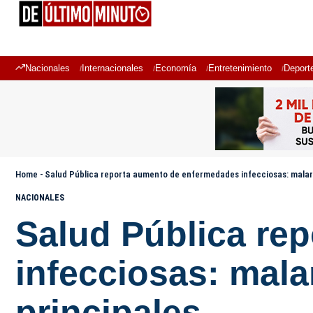
Nacionales
Internacionales
Economía
Entretenimiento
Deport
Home
-
Salud Pública reporta aumento de enfermedades infecciosas: malaria
NACIONALES
Salud Pública re
infecciosas: mala
principales