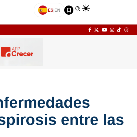
ES
|
EN
enfermedades
spirosis entre las