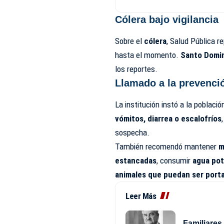
Cólera bajo vigilancia
Sobre el
cólera
, Salud Pública r
hasta el momento.
Santo Domin
los reportes.
Llamado a la prevenci
La institución instó a la poblaci
vómitos, diarrea o escalofríos
sospecha.
También recomendó mantener
m
estancadas
, consumir
agua pot
animales que puedan ser port
Leer Más
Familiares