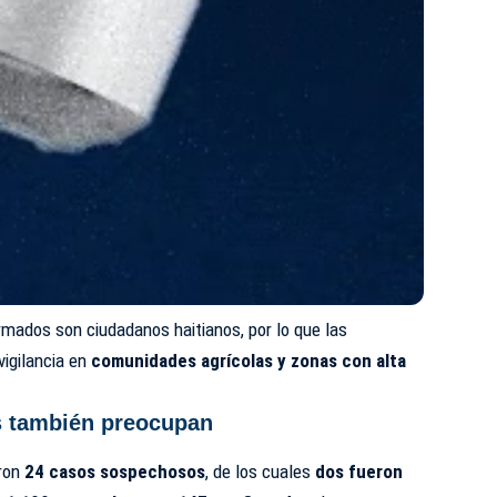
rmados son ciudadanos haitianos, por lo que las
vigilancia en
comunidades agrícolas y zonas con alta
s también preocupan
aron
24 casos sospechosos
, de los cuales
dos fueron