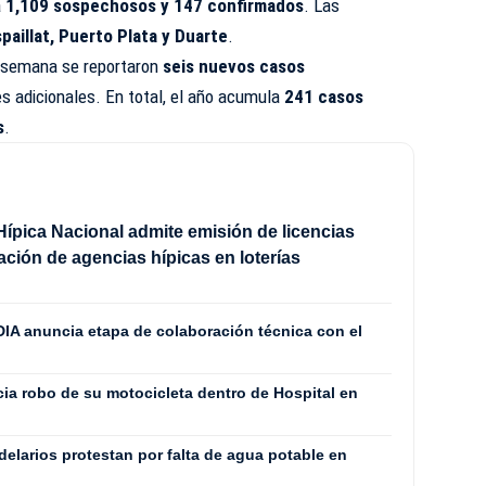
a
1,109 sospechosos y 147 confirmados
. Las
paillat, Puerto Plata y Duarte
.
a semana se reportaron
seis nuevos casos
es adicionales. En total, el año acumula
241 casos
s
.
ípica Nacional admite emisión de licencias
lación de agencias hípicas en loterías
IA anuncia etapa de colaboración técnica con el
a robo de su motocicleta dentro de Hospital en
elarios protestan por falta de agua potable en