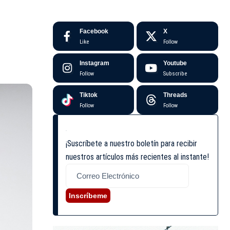
Facebook
X
Like
Follow
Instagram
Youtube
Follow
Subscribe
Tiktok
Threads
Follow
Follow
¡Suscríbete a nuestro boletín para recibir
nuestros artículos más recientes al instante!
Inscríbeme