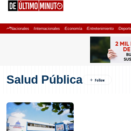
Nacionales
Internacionales
Economía
Entretenimiento
Deport
Salud Pública