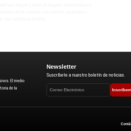
lidad que llegan a miles de hogares dominicanos a
diatez de las noticias con análisis profundos y
e una audiencia diversa.
Newsletter
Suscríbete a nuestro boletín de noticias.
ivos. El medio
oria de la
Inscríbe
Contá