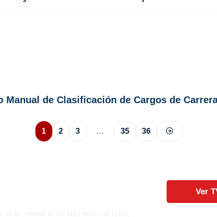
Manual de Clasificación de Cargos de Carrera
1
2
3
…
35
36
Ver T
e en la comunicación informativa del país,