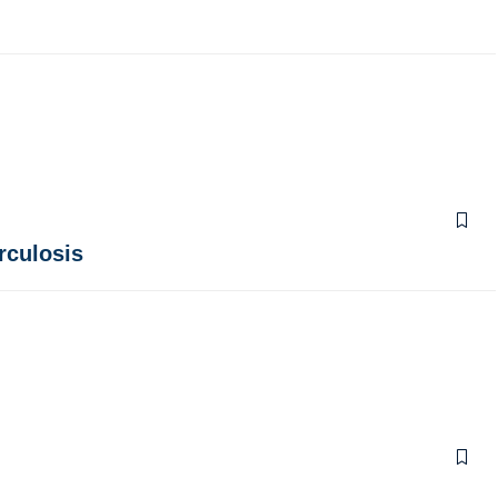
rculosis