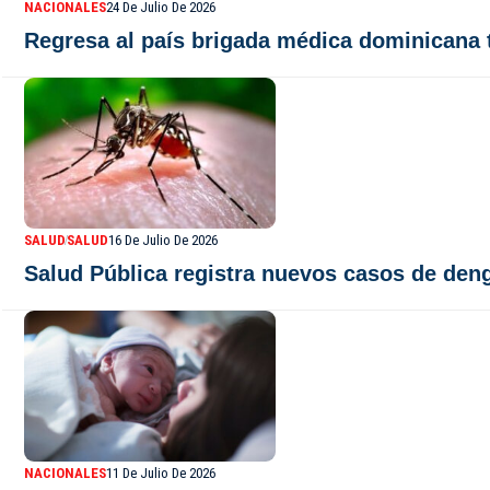
NACIONALES
24 De Julio De 2026
Regresa al país brigada médica dominicana 
SALUD
SALUD
16 De Julio De 2026
Salud Pública registra nuevos casos de deng
NACIONALES
11 De Julio De 2026