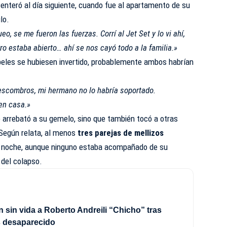
enteró al día siguiente, cuando fue al apartamento de su
lo.
eo, se me fueron las fuerzas. Corrí al Jet Set y lo vi ahí,
ro estaba abierto… ahí se nos cayó todo a la familia.»
apeles se hubiesen invertido, probablemente ambos habrían
 escombros, mi hermano no lo habría soportado.
en casa.»
le arrebató a su gemelo, sino que también tocó a otras
. Según relata, al menos
tres parejas de mellizos
sa noche, aunque ninguno estaba acompañado de su
del colapso.
 sin vida a Roberto Andreili “Chicho” tras
s desaparecido