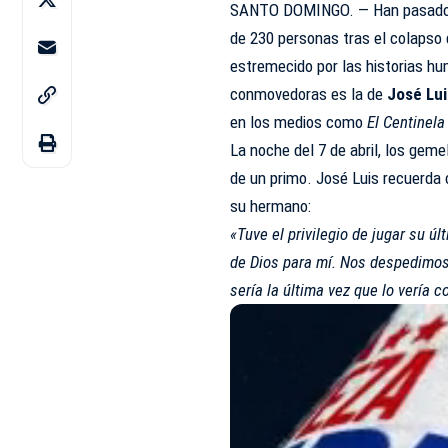
SANTO DOMINGO. — Han pasado d
de 230 personas tras el colapso d
estremecido por las historias h
conmovedoras es la de
José Lui
en los medios como
El Centinela
La noche del 7 de abril, los gem
de un primo. José Luis recuerda c
su hermano:
«Tuve el privilegio de jugar su ú
de Dios para mí. Nos despedimos
sería la última vez que lo vería c