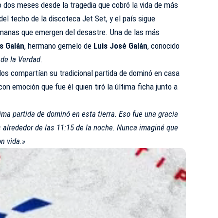
os meses desde la tragedia que cobró la vida de más
el techo de la discoteca Jet Set, y el país sigue
umanas que emergen del desastre. Una de las más
s Galán
,
hermano gemelo de
Luis José Galán
, conocido
 de la Verdad
.
elos compartían su tradicional partida de dominó en casa
on emoción que fue él quien tiró la última ficha junto a
ltima partida de dominó en esta tierra. Eso fue una gracia
 alrededor de las 11:15 de la noche. Nunca imaginé que
on vida.»