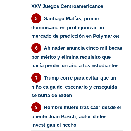
XXV Juegos Centroamericanos
Santiago Matías, primer
dominicano en protagonizar un
mercado de predicción en Polymarket
Abinader anuncia cinco mil becas
por mérito y elimina requisito que
hacía perder un año a los estudiantes
Trump corre para evitar que un
niño caiga del escenario y enseguida
se burla de Biden
Hombre muere tras caer desde el
puente Juan Bosch; autoridades
investigan el hecho