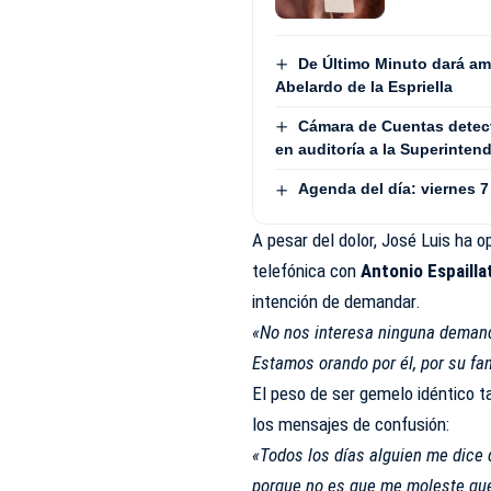
De Último Minuto dará am
Abelardo de la Espriella
Cámara de Cuentas detect
en auditoría a la Superinten
Agenda del día: viernes 
A pesar del dolor, José Luis ha 
telefónica con
Antonio Espailla
intención de demandar.
«No nos interesa ninguna demanda
Estamos orando por él, por su fa
El peso de ser gemelo idéntico ta
los mensajes de confusión:
«Todos los días alguien me dice 
porque no es que me moleste que