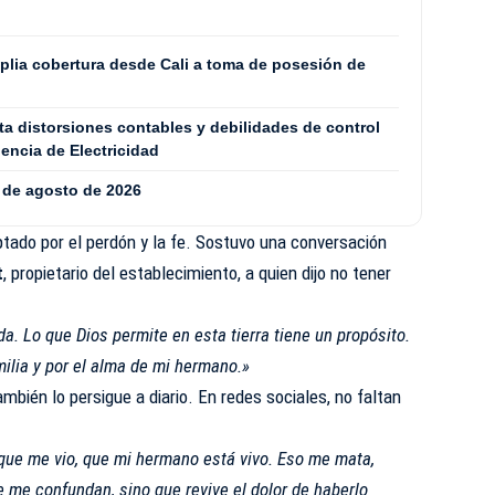
plia cobertura desde Cali a toma de posesión de
a distorsiones contables y debilidades de control
dencia de Electricidad
7 de agosto de 2026
optado por el perdón y la fe. Sostuvo una conversación
t
, propietario del establecimiento, a quien dijo no tener
. Lo que Dios permite en esta tierra tiene un propósito.
milia y por el alma de mi hermano.»
mbién lo persigue a diario. En redes sociales, no faltan
que me vio, que mi hermano está vivo. Eso me mata,
 me confundan, sino que revive el dolor de haberlo