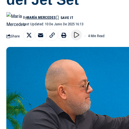
By
MARÍA MERCEDES
Last Updated: 10 De Junio De 2025 16:13
Share
4 Min Read