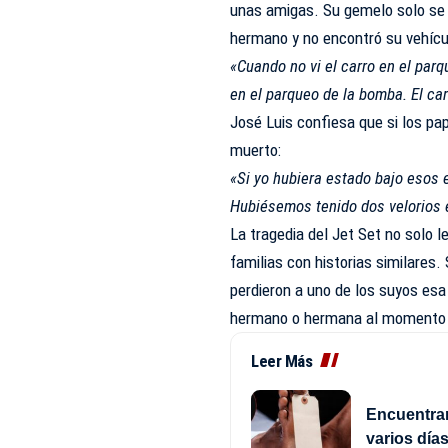
unas amigas. Su gemelo solo se 
hermano y no encontró su vehícu
«Cuando no vi el carro en el parqu
en el parqueo de la bomba. El car
José Luis confiesa que si los p
muerto:
«Si yo hubiera estado bajo esos
Hubiésemos tenido dos velorios 
La tragedia del Jet Set no solo 
familias con historias similares
perdieron a uno de los suyos e
hermano o hermana al momento 
Leer Más
Encuentran
varios día