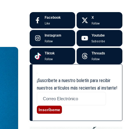
Facebook
X
Like
Follow
Instagram
Youtube
Follow
Subscribe
Tiktok
Threads
Follow
Follow
¡Suscríbete a nuestro boletín para recibir
nuestros artículos más recientes al instante!
Inscríbeme