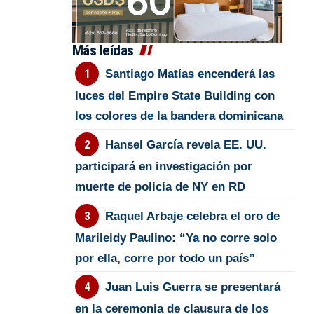
Más leídas
Santiago Matías encenderá las
luces del Empire State Building con
los colores de la bandera dominicana
Hansel García revela EE. UU.
participará en investigación por
muerte de policía de NY en RD
Raquel Arbaje celebra el oro de
Marileidy Paulino: “Ya no corre solo
por ella, corre por todo un país”
Juan Luis Guerra se presentará
en la ceremonia de clausura de los