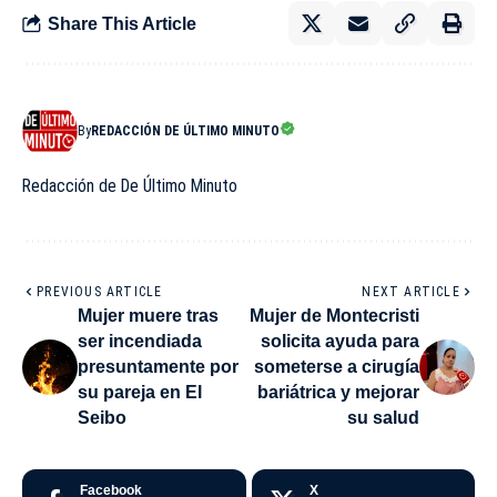
Share This Article
By
REDACCIÓN DE ÚLTIMO MINUTO
Redacción de De Último Minuto
PREVIOUS ARTICLE
NEXT ARTICLE
Mujer muere tras
Mujer de Montecristi
ser incendiada
solicita ayuda para
presuntamente por
someterse a cirugía
su pareja en El
bariátrica y mejorar
Seibo
su salud
Facebook
X