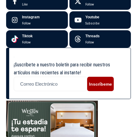
Like
Follow
Instagram
Youtube
Follow
Subscribe
Tiktok
Threads
Follow
Follow
¡Suscríbete a nuestro boletín para recibir nuestros
artículos más recientes al instante!
Inscríbeme