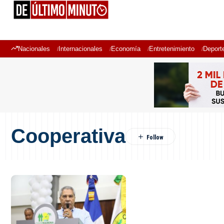
Nacionales
Internacionales
Economía
Entretenimiento
Deport
Cooperativa