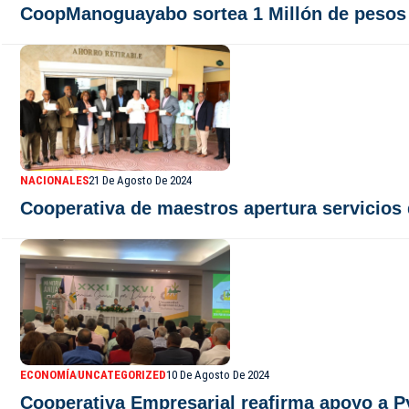
CoopManoguayabo sortea 1 Millón de pesos 
NACIONALES
21 De Agosto De 2024
Cooperativa de maestros apertura servicios d
ECONOMÍA
UNCATEGORIZED
10 De Agosto De 2024
Cooperativa Empresarial reafirma apoyo a Py