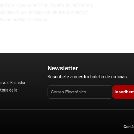
lidad que llegan a miles de hogares dominicanos a
diatez de las noticias con análisis profundos y
e una audiencia diversa.
Newsletter
Suscríbete a nuestro boletín de noticias.
ivos. El medio
oria de la
Inscríbe
Contá