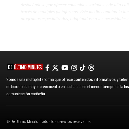
destacándose por ofrecer contenidos variados y de alta ca
través de múltiples plataformas. Este medio combina la inme
programas especializados, adaptándose a las necesidades d
Somos una multiplataforma que ofrece contenidos informativos y televis
noticioso de mayor crecimiento en audiencia en el menor tiempo en la hist
comunicación caribeña.
© De Último Minuto. Todos los derechos reservados.