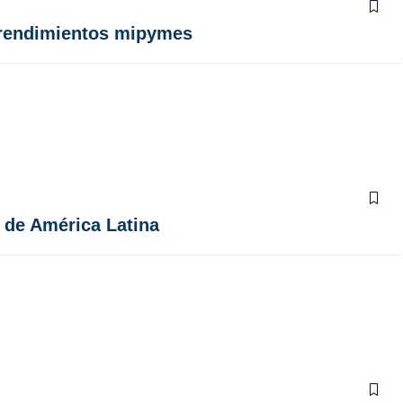
prendimientos mipymes
e de América Latina