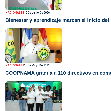
NACIONALES
10 De Junio De 2026
Bienestar y aprendizaje marcan el inicio 
NACIONALES
18 De Mayo De 2026
COOPNAMA gradúa a 110 directivos en comun