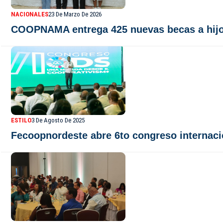
NACIONALES
23 De Marzo De 2026
COOPNAMA entrega 425 nuevas becas a hijo
ESTILO
3 De Agosto De 2025
Fecoopnordeste abre 6to congreso internac