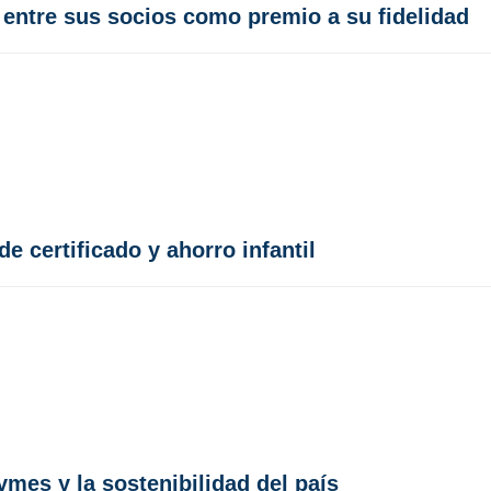
entre sus socios como premio a su fidelidad
e certificado y ahorro infantil
mes y la sostenibilidad del país