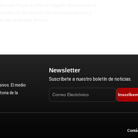
lidad que llegan a miles de hogares dominicanos a
diatez de las noticias con análisis profundos y
e una audiencia diversa.
Newsletter
Suscríbete a nuestro boletín de noticias.
ivos. El medio
oria de la
Inscríbe
Contá