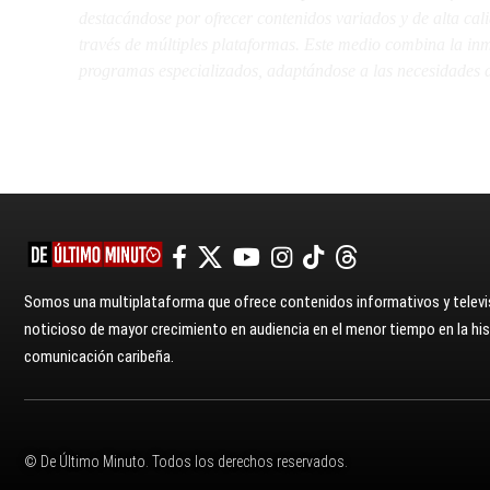
destacándose por ofrecer contenidos variados y de alta ca
través de múltiples plataformas. Este medio combina la inme
programas especializados, adaptándose a las necesidades d
Somos una multiplataforma que ofrece contenidos informativos y televis
noticioso de mayor crecimiento en audiencia en el menor tiempo en la hist
comunicación caribeña.
© De Último Minuto. Todos los derechos reservados.