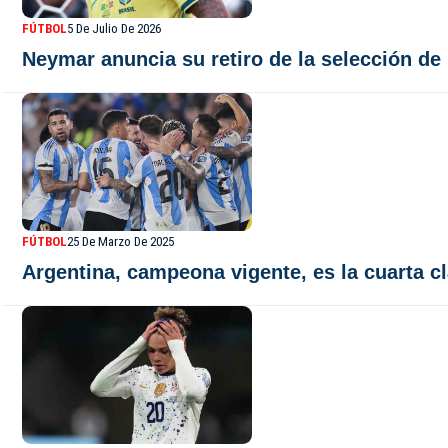
FÚTBOL
5 De Julio De 2026
Neymar anuncia su retiro de la selección de 
FÚTBOL
25 De Marzo De 2025
Argentina, campeona vigente, es la cuarta cl