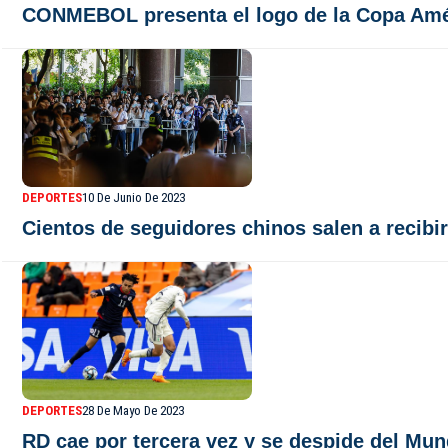
CONMEBOL presenta el logo de la Copa Amé
DEPORTES
10 De Junio De 2023
Cientos de seguidores chinos salen a recibi
DEPORTES
28 De Mayo De 2023
RD cae por tercera vez y se despide del Mun