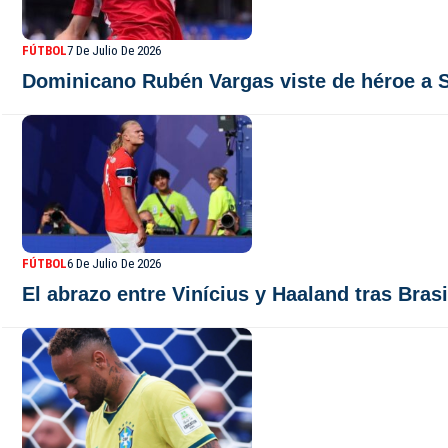
FÚTBOL
7 De Julio De 2026
Dominicano Rubén Vargas viste de héroe a Su
FÚTBOL
6 De Julio De 2026
El abrazo entre Vinícius y Haaland tras Bras