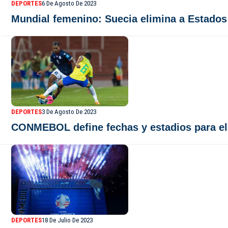
DEPORTES
6 De Agosto De 2023
Mundial femenino: Suecia elimina a Estados 
DEPORTES
3 De Agosto De 2023
CONMEBOL define fechas y estadios para el
DEPORTES
18 De Julio De 2023