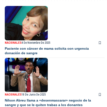
NACIONALES
4 De Noviembre De 2025
Paciente con cáncer de mama solicita con urgencia
donación de sangre
NACIONALES
18 De Junio De 2025
Nilson Abreu llama a «desenmascarar» negocio de la
sangre y que se le quiten trabas a los donantes