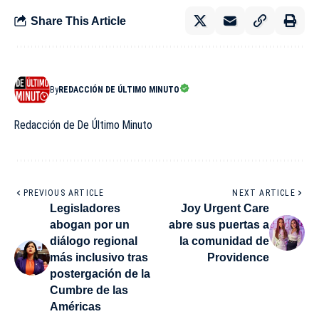
Share This Article
By
REDACCIÓN DE ÚLTIMO MINUTO
Redacción de De Último Minuto
PREVIOUS ARTICLE
NEXT ARTICLE
Legisladores
Joy Urgent Care
abogan por un
abre sus puertas a
diálogo regional
la comunidad de
más inclusivo tras
Providence
postergación de la
Cumbre de las
Américas