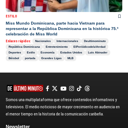
ESTILO
Miss Mundo Dominicana, parte hacia Vietnam para
representar a la República Dominicana en la histórica 75.ª
celebración de Miss World
Enlaces rápidos:
Nacionales
Internacionales
Deultimominuto
República Dominicana
Entretenimiento
ElPeriódicodelaVerdad
Deportes
Estilo
Economía
Estados Unidos
Luis Abinader
Béisbol
portada
Grandes Ligas
MLB
Somos una multiplataforma que ofrece contenidos informativos y
televisivos. El medio noticioso de mayor crecimiento en audiencia en
el menor tiempo en la historia de la comunicación caribeña.
Newsletter