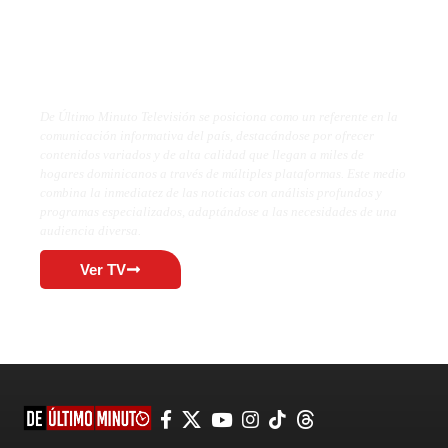
De Último Minuto TV
De Último Minuto Televisión se posiciona como un referente en la
comunicación informativa del país, destacándose por ofrecer
contenidos variados y de alta calidad que llegan a miles de
hogares dominicanos a través de múltiples plataformas. Este medio
combina la inmediatez de las noticias con análisis profundos y
programas especializados, adaptándose a las necesidades de una
audiencia diversa.
Ver TV