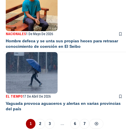
NACIONALES
1 De Mayo De 2026
Hombre defeca y se unta sus propias heces para retrasar
conocimiento de coerción en El Seibo
EL TIEMPO
17 De Abril De 2026
Vaguada provoca aguaceros y alertas en varias provincias
del país
1
2
3
…
6
7