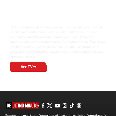
De Último Minuto TV
De Último Minuto Televisión se posiciona como un referente en la
comunicación informativa del país, destacándose por ofrecer
contenidos variados y de alta calidad que llegan a miles de
hogares dominicanos a través de múltiples plataformas. Este medio
combina la inmediatez de las noticias con análisis profundos y
programas especializados, adaptándose a las necesidades de una
audiencia diversa.
Ver TV
Somos una multiplataforma que ofrece contenidos informativos y