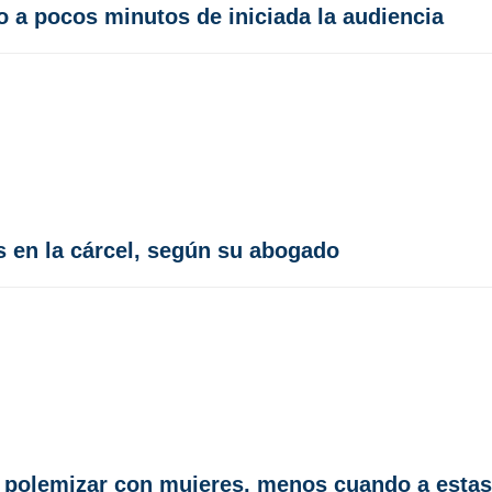
o a pocos minutos de iniciada la audiencia
s en la cárcel, según su abogado
 polemizar con mujeres, menos cuando a estas