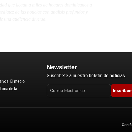
lidad que llegan a miles de hogares dominicanos a
diatez de las noticias con análisis profundos y
e una audiencia diversa.
Newsletter
Suscríbete a nuestro boletín de noticias.
ivos. El medio
oria de la
Inscríbe
Contá