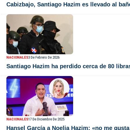
Cabizbajo, Santiago Hazim es llevado al bañ
NACIONALES
3 De Febrero De 2026
Santiago Hazim ha perdido cerca de 80 libra
NACIONALES
17 De Diciembre De 2025
Hansel García a Noelia Hazim: «no me gusta