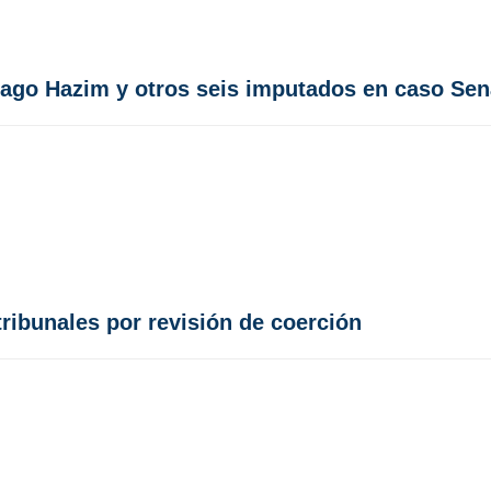
ntiago Hazim y otros seis imputados en caso Se
tribunales por revisión de coerción