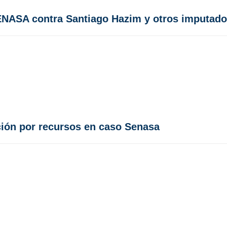
SENASA contra Santiago Hazim y otros imputad
ción por recursos en caso Senasa