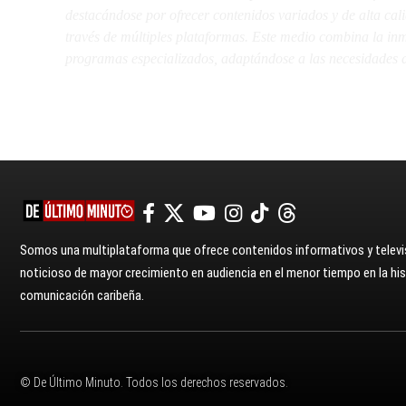
destacándose por ofrecer contenidos variados y de alta ca
través de múltiples plataformas. Este medio combina la inme
programas especializados, adaptándose a las necesidades d
Somos una multiplataforma que ofrece contenidos informativos y televis
noticioso de mayor crecimiento en audiencia en el menor tiempo en la hist
comunicación caribeña.
© De Último Minuto. Todos los derechos reservados.