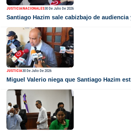
JUSTICIA
NACIONALES
30 De Julio De 2026
Santiago Hazim sale cabizbajo de audiencia 
JUSTICIA
30 De Julio De 2026
Miguel Valerio niega que Santiago Hazim e