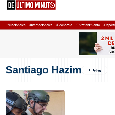
Nacionales
Internacionales
Economía
Entretenimiento
Deport
Santiago Hazim