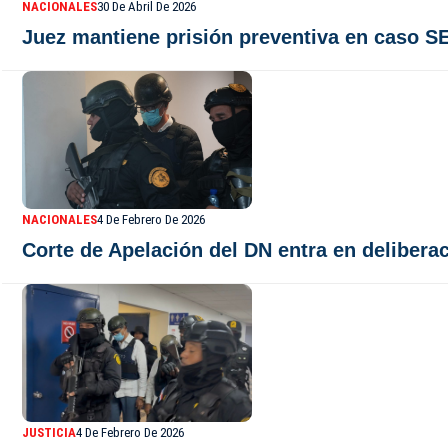
NACIONALES
30 De Abril De 2026
Juez mantiene prisión preventiva en caso 
NACIONALES
4 De Febrero De 2026
Corte de Apelación del DN entra en delibera
JUSTICIA
4 De Febrero De 2026