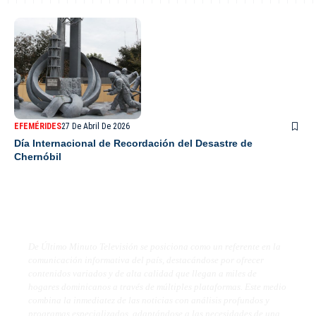
EFEMÉRIDES
27 De Abril De 2026
Día Internacional de Recordación del Desastre de
Chernóbil
De Último Minuto TV
De Último Minuto Televisión se posiciona como un referente en la
comunicación informativa del país, destacándose por ofrecer
contenidos variados y de alta calidad que llegan a miles de
hogares dominicanos a través de múltiples plataformas. Este medio
combina la inmediatez de las noticias con análisis profundos y
programas especializados, adaptándose a las necesidades de una