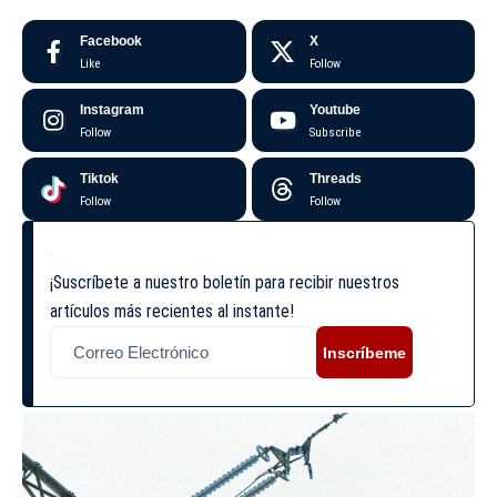
Facebook
X
Like
Follow
Instagram
Youtube
Follow
Subscribe
Tiktok
Threads
Follow
Follow
¡Suscríbete a nuestro boletín para recibir nuestros
artículos más recientes al instante!
Inscríbeme