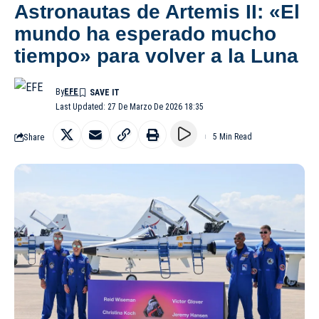
Astronautas de Artemis II: «El
mundo ha esperado mucho
tiempo» para volver a la Luna
By
EFE
Last Updated: 27 De Marzo De 2026 18:35
Share
5 Min Read