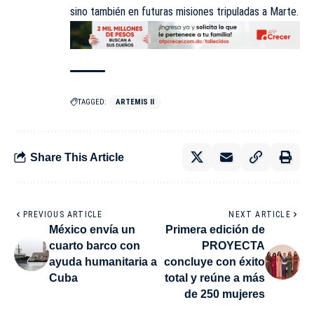
sino también en futuras misiones tripuladas a Marte.
TAGGED:
ARTEMIS II
Share This Article
PREVIOUS ARTICLE
NEXT ARTICLE
México envía un
Primera edición de
cuarto barco con
PROYECTA
ayuda humanitaria a
concluye con éxito
Cuba
total y reúne a más
de 250 mujeres