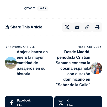
TAGGED:
NASA
Share This Article
PREVIOUS ARTICLE
NEXT ARTICLE
Arajet alcanza en
Desde Madrid,
enero la mayor
periodista Cristian
cantidad de
Santana conecta la
pasajeros en su
cocina española
historia
con el sazón
dominicano en
“Sabor de la Calle”
Facebook
X
Like
Follow