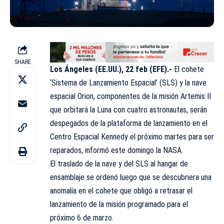
SHARE
Los Ángeles (EE.UU.), 22 feb (EFE).-
El cohete
‘Sistema de Lanzamiento Espacial’
(SLS)
y la nave
espacial Orion, componentes de la misión Artemis II
que orbitará la Luna con cuatro astronautas, serán
despegados de la plataforma de lanzamiento en el
Centro Espacial Kennedy el próximo martes para ser
reparados, informó este domingo la
NASA
.
El traslado de la nave y del SLS al hangar de
ensamblaje se ordenó luego que se descubriera una
anomalía en el cohete que obligó a retrasar el
lanzamiento de la misión programado para el
próximo 6 de marzo.