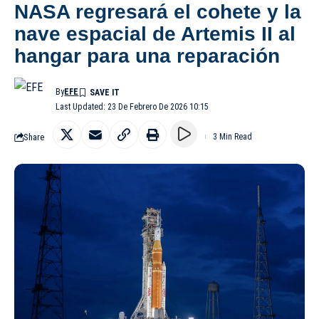
NASA regresará el cohete y la
nave espacial de Artemis II al
hangar para una reparación
By
EFE
Last Updated: 23 De Febrero De 2026 10:15
Share
3 Min Read