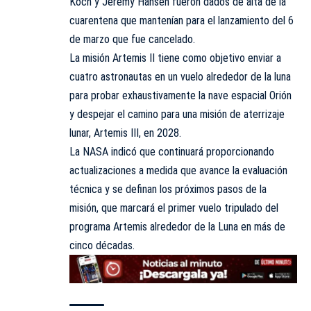
Koch y Jeremy Hansen fueron dados de alta de la
cuarentena que mantenían para el lanzamiento del 6
de marzo que fue cancelado.
La misión Artemis II tiene como objetivo enviar a
cuatro astronautas en un vuelo alrededor de la luna
para probar exhaustivamente la nave espacial Orión
y despejar el camino para una misión de aterrizaje
lunar, Artemis III, en 2028.
La NASA indicó que continuará proporcionando
actualizaciones a medida que avance la evaluación
técnica y se definan los próximos pasos de la
misión, que marcará el primer vuelo tripulado del
programa Artemis alrededor de la Luna en más de
cinco décadas.