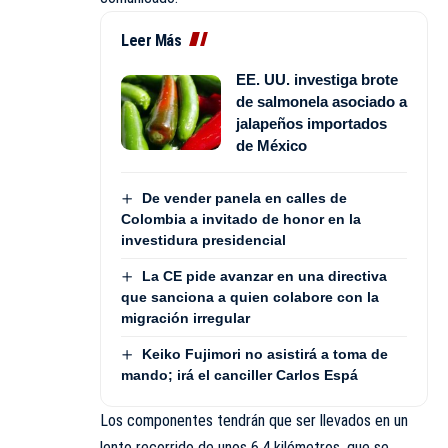
Leer Más
EE. UU. investiga brote
de salmonela asociado a
jalapeños importados
de México
De vender panela en calles de
Colombia a invitado de honor en la
investidura presidencial
La CE pide avanzar en una directiva
que sanciona a quien colabore con la
migración irregular
Keiko Fujimori no asistirá a toma de
mando; irá el canciller Carlos Espá
Los componentes tendrán que ser llevados en un
lento recorrido de unos 6,4 kilómetros, que se