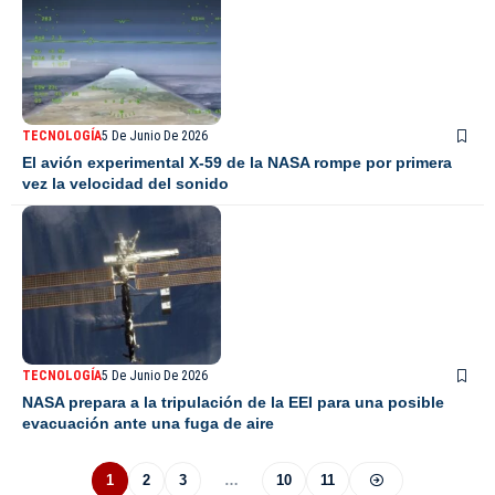
TECNOLOGÍA
5 De Junio De 2026
El avión experimental X-59 de la NASA rompe por primera
vez la velocidad del sonido
TECNOLOGÍA
5 De Junio De 2026
NASA prepara a la tripulación de la EEI para una posible
evacuación ante una fuga de aire
1
2
3
…
10
11