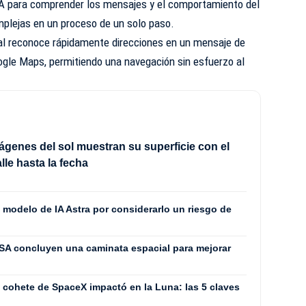
 IA para comprender los mensajes y el comportamiento del
mplejas en un proceso de un solo paso.
tal reconoce rápidamente direcciones en un mensaje de
Google Maps, permitiendo una navegación sin esfuerzo al
genes del sol muestran su superficie con el
lle hasta la fecha
 modelo de IA Astra por considerarlo un riesgo de
SA concluyen una caminata espacial para mejorar
cohete de SpaceX impactó en la Luna: las 5 claves