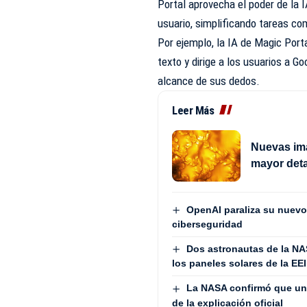
Portal aprovecha el poder de la
usuario, simplificando tareas co
Por ejemplo, la IA de Magic Por
texto y dirige a los usuarios a 
alcance de sus dedos.
Leer Más
Nuevas imá
mayor deta
OpenAI paraliza su nuevo
ciberseguridad
Dos astronautas de la NA
los paneles solares de la EEI
La NASA confirmó que un 
de la explicación oficial