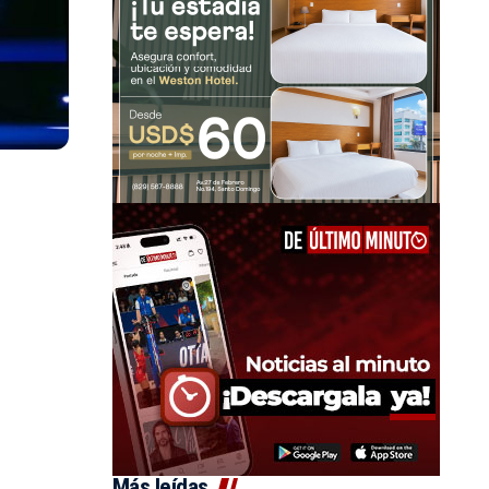
Más leídas