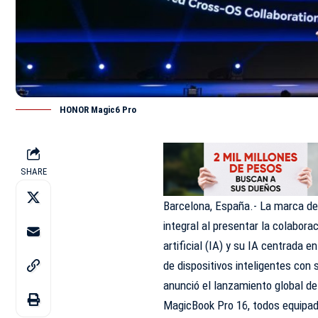
HONOR Magic6 Pro
SHARE
Barcelona, España.- La marca de
integral al presentar la colabora
artificial (IA) y su IA centrada e
de dispositivos inteligentes con
anunció el lanzamiento global 
MagicBook Pro 16, todos equipad