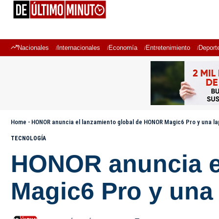
Nacionales
Internacionales
Economía
Entretenimiento
Deport
Home
-
HONOR anuncia el lanzamiento global de HONOR Magic6 Pro y una la
TECNOLOGÍA
HONOR anuncia e
Magic6 Pro y una 