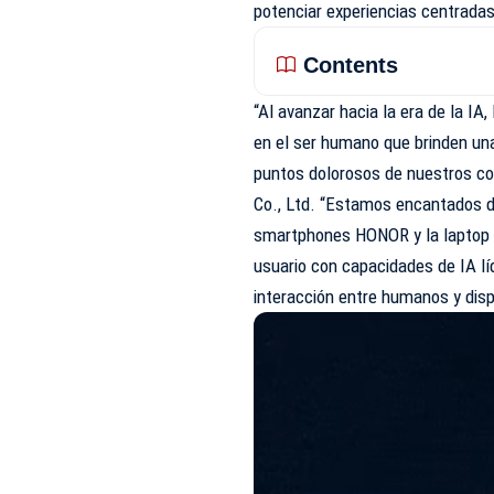
potenciar experiencias centrada
Contents
“Al avanzar hacia la era de la 
en el ser humano que brinden una
puntos dolorosos de nuestros c
Co., Ltd. “Estamos encantados d
smartphones HONOR y la laptop c
usuario con capacidades de IA lí
interacción entre humanos y disp