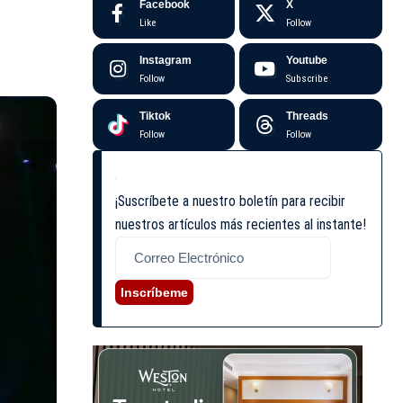
Facebook
X
Like
Follow
Instagram
Youtube
Follow
Subscribe
Tiktok
Threads
Follow
Follow
¡Suscríbete a nuestro boletín para recibir
nuestros artículos más recientes al instante!
Inscríbeme