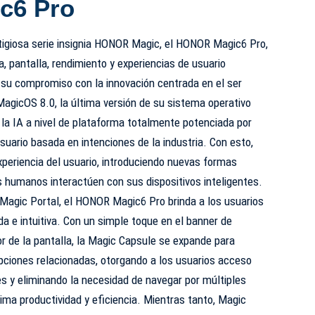
c6 Pro
stigiosa serie insignia HONOR Magic, el HONOR Magic6 Pro,
, pantalla, rendimiento y experiencias de usuario
 su compromiso con la innovación centrada en el ser
icOS 8.0, la última versión de su sistema operativo
la IA a nivel de plataforma totalmente potenciada por
suario basada en intenciones de la industria. Con esto,
eriencia del usuario, introduciendo nuevas formas
 humanos interactúen con sus dispositivos inteligentes.
 Magic Portal, el HONOR Magic6 Pro brinda a los usuarios
a e intuitiva. Con un simple toque en el banner de
or de la pantalla, la Magic Capsule se expande para
opciones relacionadas, otorgando a los usuarios acceso
s y eliminando la necesidad de navegar por múltiples
ima productividad y eficiencia. Mientras tanto, Magic