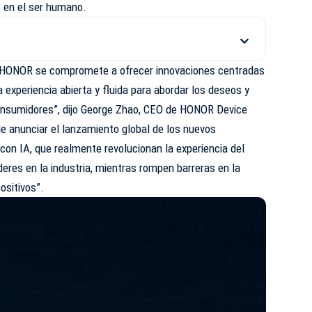
s en el ser humano.
IA, HONOR se compromete a ofrecer innovaciones centradas
 experiencia abierta y fluida para abordar los deseos y
onsumidores”, dijo George Zhao, CEO de HONOR Device
e anunciar el lanzamiento global de los nuevos
on IA, que realmente revolucionan la experiencia del
deres en la industria, mientras rompen barreras en la
ositivos”.