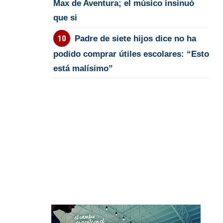
Max de Aventura; el músico insinuó
que si
Padre de siete hijos dice no ha
podido comprar útiles escolares: “Esto
está malísimo”