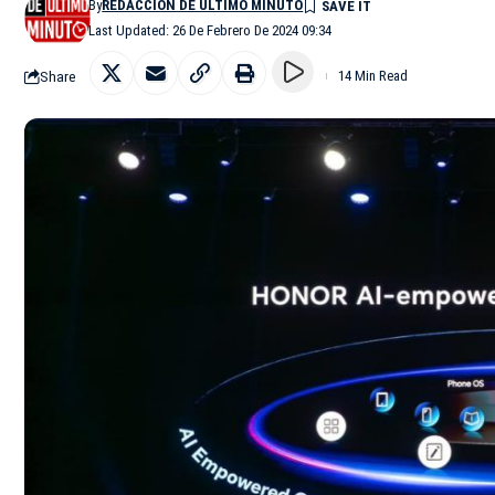
By
REDACCIÓN DE ÚLTIMO MINUTO
Last Updated: 26 De Febrero De 2024 09:34
Share
14 Min Read