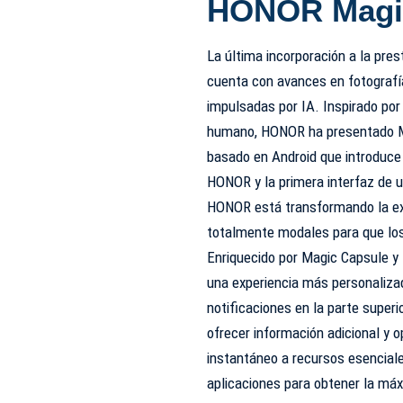
HONOR Magi
La última incorporación a la pre
cuenta con avances en fotografía
impulsadas por IA. Inspirado por
humano, HONOR ha presentado Mag
basado en Android que introduce 
HONOR y la primera interfaz de u
HONOR está transformando la exp
totalmente modales para que los
Enriquecido por Magic Capsule y
una experiencia más personalizad
notificaciones en la parte superi
ofrecer información adicional y 
instantáneo a recursos esenciale
aplicaciones para obtener la máx