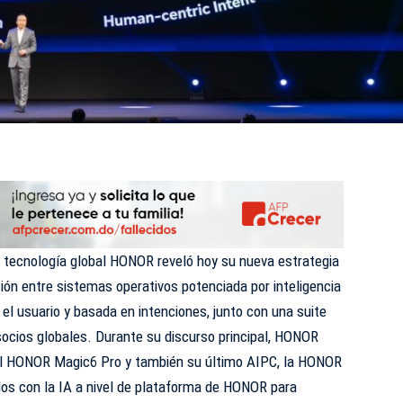
 tecnología global HONOR reveló hoy su nueva estrategia
ción entre sistemas operativos potenciada por inteligencia
n el usuario y basada en intenciones, junto con una suite
 socios globales. Durante su discurso principal, HONOR
del HONOR Magic6 Pro y también su último AIPC, la HONOR
os con la IA a nivel de plataforma de HONOR para