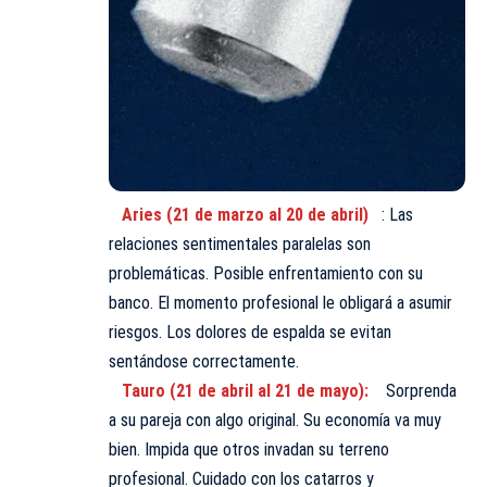
Aries (21 de marzo al 20 de abril)
: Las
relaciones sentimentales paralelas son
problemáticas. Posible enfrentamiento con su
banco. El momento profesional le obligará a asumir
riesgos. Los dolores de espalda se evitan
sentándose correctamente.
Tauro (21 de abril al 21 de mayo):
Sorprenda
a su pareja con algo original. Su economía va muy
bien. Impida que otros invadan su terreno
profesional. Cuidado con los catarros y