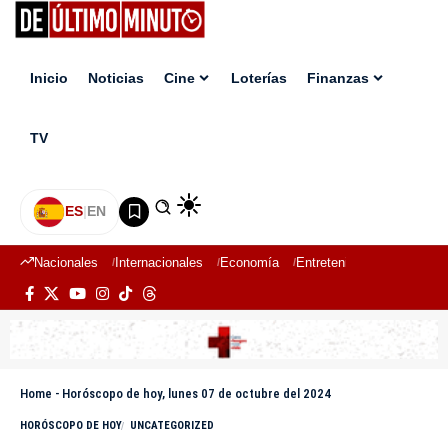
Inicio
Noticias
Cine
Loterías
Finanzas
TV
ES
|
EN
Nacionales
Internacionales
Economía
Entretenimiento
Deport
Home
-
Horóscopo de hoy, lunes 07 de octubre del 2024
HORÓSCOPO DE HOY
UNCATEGORIZED