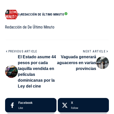
By
REDACCIÓN DE ÚLTIMO MINUTO
Redacción de De Último Minuto
PREVIOUS ARTICLE
NEXT ARTICLE
El Estado asume 44
Vaguada generará
pesos por cada
aguaceros en varias
taquilla vendida en
provincias
películas
dominicanas por la
Ley del cine
Facebook
X
Like
Follow