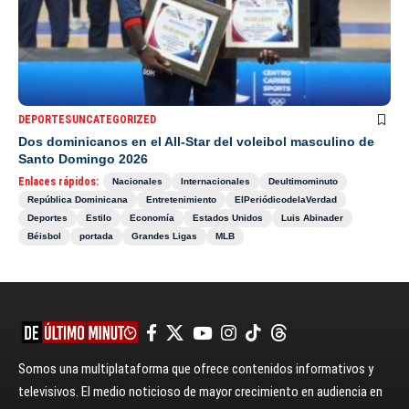
DEPORTES
UNCATEGORIZED
Dos dominicanos en el All-Star del voleibol masculino de
Santo Domingo 2026
Enlaces rápidos:
Nacionales
Internacionales
Deultimominuto
República Dominicana
Entretenimiento
ElPeriódicodelaVerdad
Deportes
Estilo
Economía
Estados Unidos
Luis Abinader
Béisbol
portada
Grandes Ligas
MLB
Somos una multiplataforma que ofrece contenidos informativos y
televisivos. El medio noticioso de mayor crecimiento en audiencia en