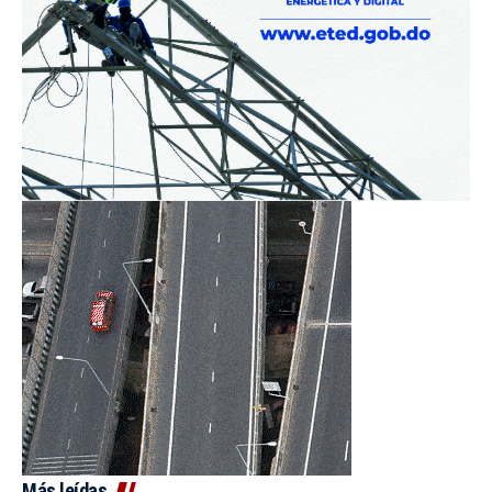
Más leídas