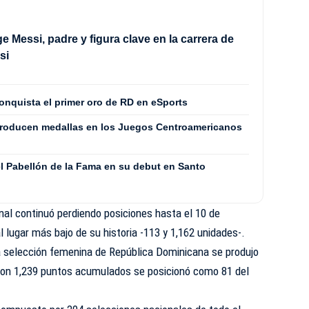
e Messi, padre y figura clave en la carrera de
si
onquista el primer oro de RD en eSports
producen medallas en los Juegos Centroamericanos
l Pabellón de la Fama en su debut en Santo
ional continuó perdiendo posiciones hasta el 10 de
 lugar más bajo de su historia -113 y 1,162 unidades-.
 la selección femenina de República Dominicana se produjo
con 1,239 puntos acumulados se posicionó como 81 del