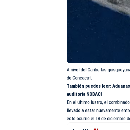
A nivel del Caribe las quisqueya
de
Concacaf
.
También puedes leer:
Aduanas 
auditoría NOBACI
En el último lustro, el combinad
llevado a estar nuevamente entre
esto ocurrió el 18 de diciembre 