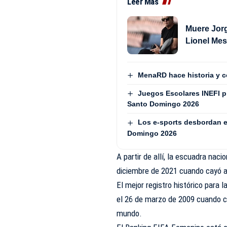
Leer Más
Muere Jorg
Lionel Mes
MenaRD hace historia y c
Juegos Escolares INEFI 
Santo Domingo 2026
Los e-sports desbordan e
Domingo 2026
A partir de allí, la escuadra nac
diciembre de 2021 cuando cayó al
El mejor registro histórico para
el 26 de marzo de 2009 cuando 
mundo.