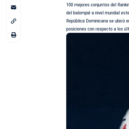
100 mejores conjuntos del Ranking
del balompié a nivel mundial est
República Dominicana se ubicó e
posiciones con respecto a los úl