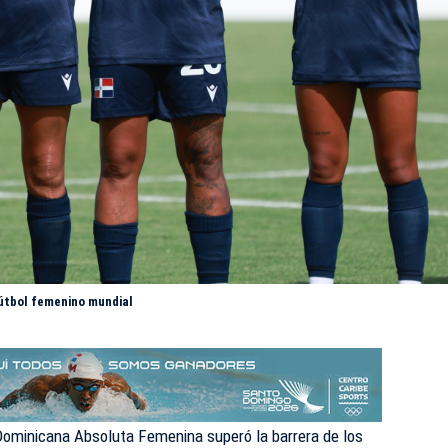
útbol femenino mundial
 Dominicana Absoluta Femenina superó la barrera de los