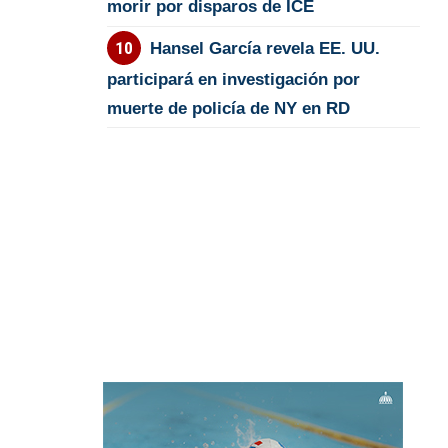
morir por disparos de ICE
Hansel García revela EE. UU.
participará en investigación por
muerte de policía de NY en RD