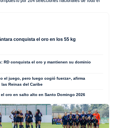
ompuesto por 204 selecciones nacionales de todo el
ántara conquista el oro en los 55 kg
: RD conquista el oro y mantienen su dominio
do el juego, pero luego cogió fuerza», afirma
e las Reinas del Caribe
 el oro en salto alto en Santo Domingo 2026