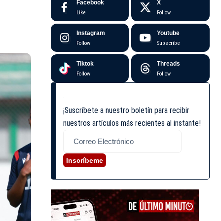
Facebook
X
Like
Follow
Instagram
Youtube
Follow
Subscribe
Tiktok
Threads
Follow
Follow
¡Suscríbete a nuestro boletín para recibir
nuestros artículos más recientes al instante!
Inscríbeme