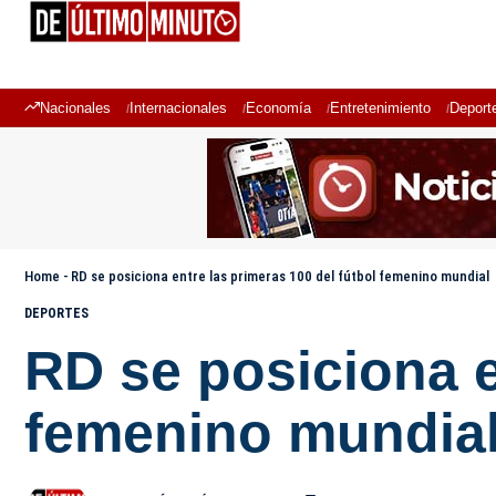
Nacionales
Internacionales
Economía
Entretenimiento
Deport
Home
-
RD se posiciona entre las primeras 100 del fútbol femenino mundial
DEPORTES
RD se posiciona e
femenino mundia