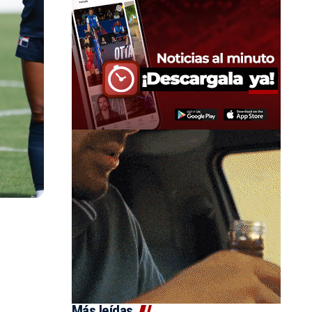
Más leídas