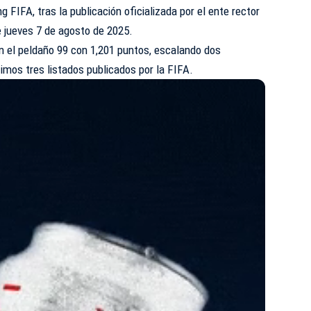
 FIFA, tras la publicación oficializada por el ente rector
e jueves 7 de agosto de 2025.
n el peldaño 99 con 1,201 puntos, escalando dos
timos tres listados publicados por la FIFA.