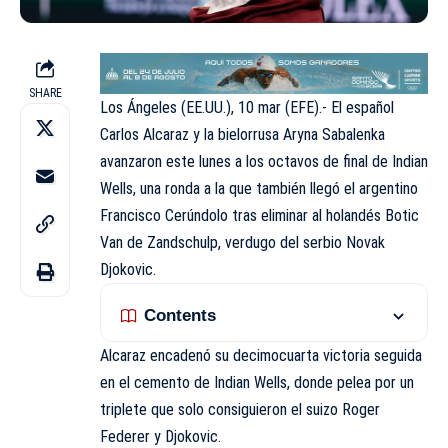
SHARE
Los Ángeles (EE.UU.), 10 mar (EFE).- El español
Carlos Alcaraz y la bielorrusa Aryna Sabalenka
avanzaron este lunes a los octavos de final de Indian
Wells, una ronda a la que también llegó el argentino
Francisco Cerúndolo tras eliminar al holandés Botic
Van de Zandschulp, verdugo del serbio Novak
Djokovic.
Contents
Alcaraz encadenó su decimocuarta victoria seguida
en el cemento de Indian Wells, donde pelea por un
triplete que solo consiguieron el suizo Roger
Federer y Djokovic.