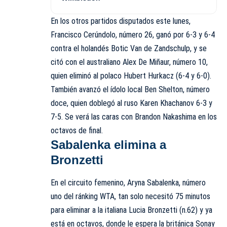
En los otros partidos disputados este lunes,
Francisco Cerúndolo, número 26, ganó por 6-3 y 6-4
contra el holandés Botic Van de Zandschulp, y se
citó con el australiano Alex De Miñaur, número 10,
quien eliminó al polaco Hubert Hurkacz (6-4 y 6-0).
También avanzó el ídolo local Ben Shelton, número
doce, quien doblegó al ruso Karen Khachanov 6-3 y
7-5. Se verá las caras con Brandon Nakashima en los
octavos de final.
Sabalenka elimina a
Bronzetti
En el circuito femenino, Aryna Sabalenka, número
uno del ránking WTA, tan solo necesitó 75 minutos
para eliminar a la italiana Lucia Bronzetti (n.62) y ya
está en octavos, donde le espera la británica Sonay