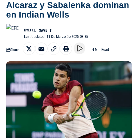
Alcaraz y Sabalenka dominan
en Indian Wells
By
EFE
Last Updated: 11 De Marzo De 2025 08:35
Share
4 Min Read