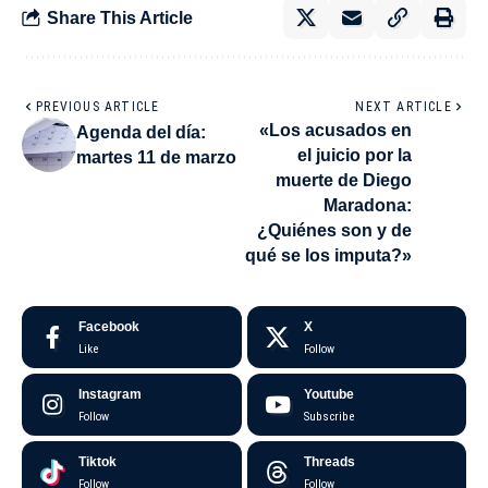
Share This Article
PREVIOUS ARTICLE
NEXT ARTICLE
«Los acusados en
Agenda del día:
el juicio por la
martes 11 de marzo
muerte de Diego
Maradona:
¿Quiénes son y de
qué se los imputa?»
Facebook
X
Like
Follow
Instagram
Youtube
Follow
Subscribe
Tiktok
Threads
Follow
Follow