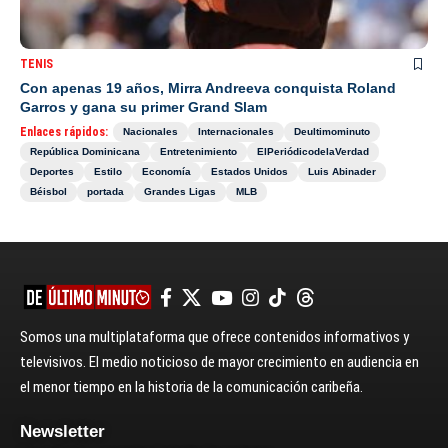
TENIS
Con apenas 19 años, Mirra Andreeva conquista Roland
Garros y gana su primer Grand Slam
Enlaces rápidos:
Nacionales
Internacionales
Deultimominuto
República Dominicana
Entretenimiento
ElPeriódicodelaVerdad
Deportes
Estilo
Economía
Estados Unidos
Luis Abinader
Béisbol
portada
Grandes Ligas
MLB
Somos una multiplataforma que ofrece contenidos informativos y
televisivos. El medio noticioso de mayor crecimiento en audiencia en
el menor tiempo en la historia de la comunicación caribeña.
Newsletter