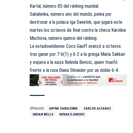
Kartal, número 83 del ránking mundial.
Sabalenka, número uno del mundo, pelea por
destronar a la polaca Iga Swiatek, que jugará este
martes los octavos de final contra la checa Karolina
Muchova, número quince del ránking.
La estadounidense Coco Gauff avanzó a octavos
tras ganar por 7-6(1) y 6-2 a la griega María Sakkari
y espera a la suiza Belinda Bencic, quien triunfó
frente a la rusa Diana Shnaider por un doble 6-4.
TAGGED:
ARYNA SABALENKA
CARLOS ALCARAZ
INDIAN WELLS
NOVAK DJOKOVIC