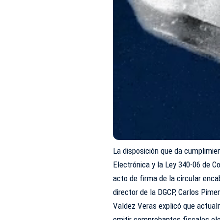
La disposición que da cumplimien
Electrónica y la Ley 340-06 de C
acto de firma de la circular enca
director de la DGCP, Carlos Pime
Valdez Veras explicó que actual
emitir comprobantes fiscales ele