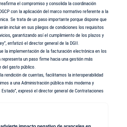
reafirma el compromiso y consolida la coordinación
y DGCP con la aplicación del marco normativo referente a la
ónica. Se trata de un paso importante porque dispone que
rán incluir en sus pliegos de condiciones los requisitos
vicios, garantizando así el cumplimiento de los plazos y
y”, enfatizó el director general de la DGII.
e la implementación de la facturación electrónica en los
a representa un paso firme hacia una gestión más
e del gasto público.
 rendición de cuentas, facilitamos la interoperabilidad
buimos a una Administración pública más moderna y
 Estado”, expresó el director general de Contrataciones
 advierte impacto negativo de aranceles en