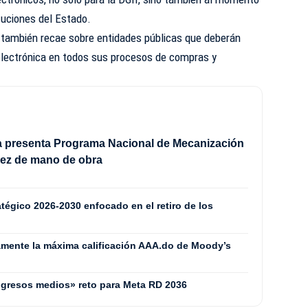
ituciones del Estado.
 también recae sobre entidades públicas que deberán
n electrónica en todos sus procesos de compras y
a presenta Programa Nacional de Mecanización
sez de mano de obra
tégico 2026-2030 enfocado en el retiro de los
mente la máxima calificación AAA.do de Moody’s
ingresos medios» reto para Meta RD 2036