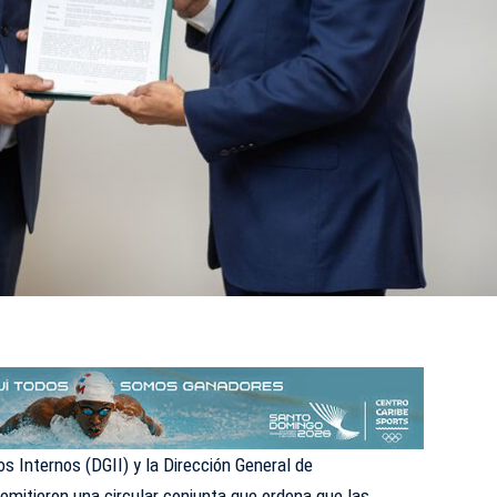
s Internos (DGII) y la Dirección General de
emitieron una circular conjunta que ordena que las