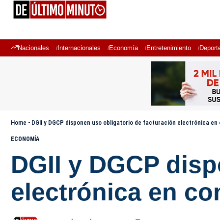
Nacionales
Internacionales
Economía
Entretenimiento
Deport
Home
-
DGII y DGCP disponen uso obligatorio de facturación electrónica en
ECONOMÍA
DGII y DGCP disp
electrónica en co