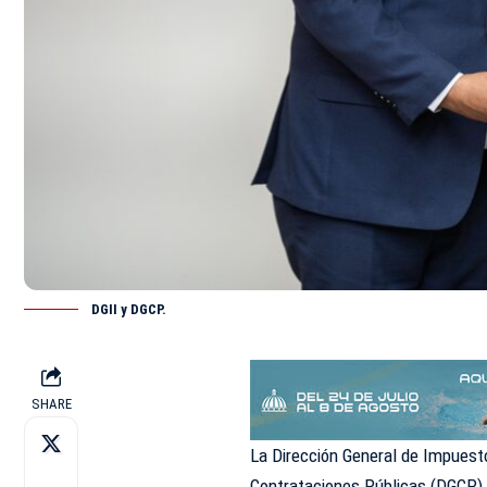
DGII y DGCP.
SHARE
La Dirección General de Impuesto
Contrataciones Públicas (DGCP) 