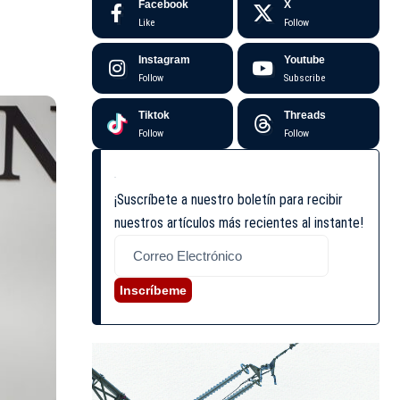
Facebook
X
Like
Follow
Instagram
Youtube
Follow
Subscribe
Tiktok
Threads
Follow
Follow
¡Suscríbete a nuestro boletín para recibir
nuestros artículos más recientes al instante!
Inscríbeme