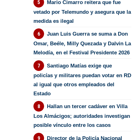
Mario Cimarro reitera que fue
vetado por Telemundo y asegura que la
medida es ilegal
Juan Luis Guerra se suma a Don
Omar, Beéle, Milly Quezada y Dalvin La
Melodía, en el Festival Presidente 2026
Santiago Matías exige que
policías y militares puedan votar en RD
al igual que otros empleados del
Estado
Hallan un tercer cadáver en Villa
Los Almácigos; autoridades investigan
posible vínculo entre los casos
Director de la Policía Nacional