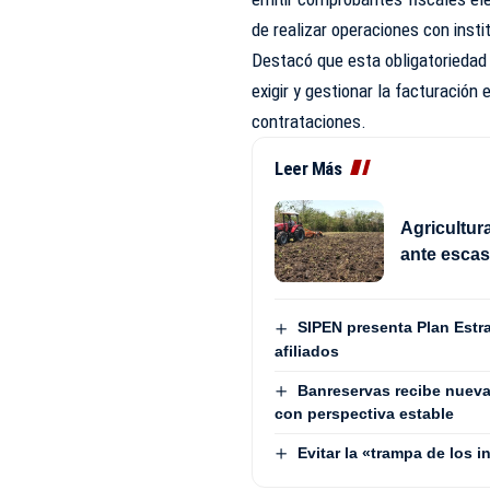
de realizar operaciones con inst
Destacó que esta obligatoriedad
exigir y gestionar la facturació
contrataciones.
Leer Más
Agricultur
ante esca
SIPEN presenta Plan Estra
afiliados
Banreservas recibe nueva
con perspectiva estable
Evitar la «trampa de los 