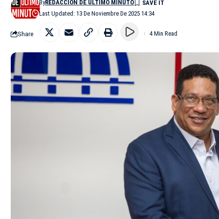
By
REDACCIÓN DE ÚLTIMO MINUTO
Last Updated: 13 De Noviembre De 2025 14:34
Share
4 Min Read