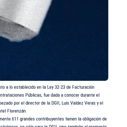
to a lo establecido en la Ley 32-23 de Facturación
ontrataciones Públicas, fue dada a conocer durante el
bezado por el director de la DGII, Luis Valdez Veras y el
ntel Florenzán.
mente 611 grandes contribuyentes tienen la obligación de
ctrónicos, no sólo para la DGII, sino también al momento