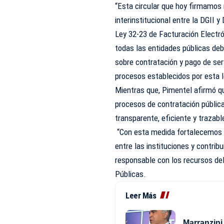
“Esta circular que hoy firmamos 
interinstitucional entre la DGII 
Ley 32-23 de Facturación Electr
todas las entidades públicas debe
sobre contratación y pago de ser
procesos establecidos por esta le
Mientras que, Pimentel afirmó qu
procesos de contratación públic
transparente, eficiente y trazabl
“Con esta medida fortalecemos la
entre las instituciones y contri
responsable con los recursos del
Públicas.
Leer Más
Marranzini