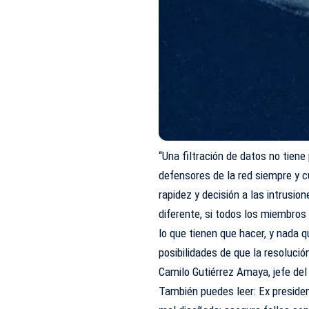
“Una filtración de datos no tien
defensores de la red siempre y 
rapidez y decisión a las intrusio
diferente, si todos los miembro
lo que tienen que hacer, y nada 
posibilidades de que la resolució
Camilo Gutiérrez Amaya, jefe del
También puedes leer:
Ex preside