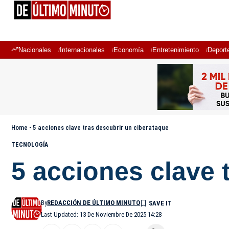
Nacionales
Internacionales
Economía
Entretenimiento
Deport
Home
-
5 acciones clave tras descubrir un ciberataque
TECNOLOGÍA
5 acciones clave 
By
REDACCIÓN DE ÚLTIMO MINUTO
Last Updated: 13 De Noviembre De 2025 14:28