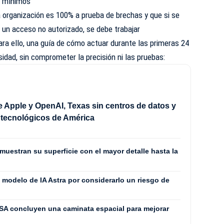
n mínimos
organización es 100% a prueba de brechas y que si se
 un acceso no autorizado, se debe trabajar
ra ello, una guía de cómo actuar durante las primeras 24
sidad, sin comprometer la precisión ni las pruebas:
e Apple y OpenAI, Texas sin centros de datos y
s tecnológicos de América
uestran su superficie con el mayor detalle hasta la
 modelo de IA Astra por considerarlo un riesgo de
SA concluyen una caminata espacial para mejorar