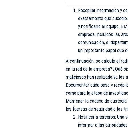
Recopilar información y c
exactamente qué sucedió, 
y notificarlo al equipo. Es
empresa, incluidos las ár
comunicación, el departame
un importante papel que d
A continuación, se calcula el ra
en la red de la empresa? ¿Qué 
maliciosas han realizado ya los 
Documentar cada paso y recopilar
como para la etapa de investigac
Mantener la cadena de custodia g
las fuerzas de seguridad o los tr
Notificar a terceros: Una 
informar a las autoridades