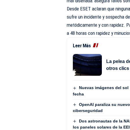
mal diseñada: asegura fallos so
Desde ESET aclaran que ninguna 
sufre un incidente y sospecha de
metódicamente y con rapidez. Pa
a 48 horas con rapidez y minucio
Leer Más
La pelea d
otros clic
Nuevas imágenes del sol m
fecha
OpenAI paraliza su nuevo
ciberseguridad
Dos astronautas de la NA
los paneles solares de la EEI