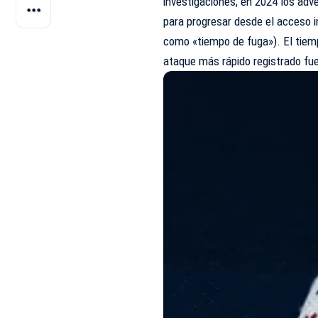
investigaciones, en 2024 los adv
para progresar desde el acceso i
como «tiempo de fuga»). El tiem
ataque más rápido registrado fue