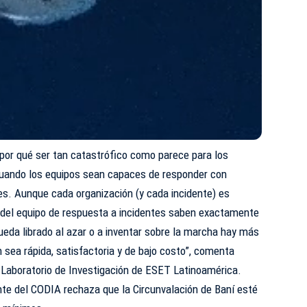
e por qué ser tan catastrófico como parece para los
cuando los equipos sean capaces de responder con
nes. Aunque cada organización (y cada incidente) es
s del equipo de respuesta a incidentes saben exactamente
queda librado al azar o a inventar sobre la marcha hay más
n sea rápida, satisfactoria y de bajo costo”, comenta
 Laboratorio de Investigación de ESET Latinoamérica.
nte del CODIA rechaza que la Circunvalación de Baní esté