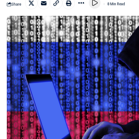
Share
8 Min Read