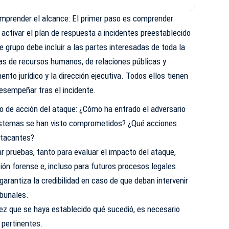
omprender el alcance: El primer paso es comprender
activar el plan de respuesta a incidentes preestablecido
te grupo debe incluir a las partes interesadas de toda la
eas de recursos humanos, de relaciones públicas y
nto jurídico y la dirección ejecutiva. Todos ellos tienen
esempeñar tras el incidente.
dio de acción del ataque: ¿Cómo ha entrado el adversario
sistemas se han visto comprometidos? ¿Qué acciones
atacantes?
 pruebas, tanto para evaluar el impacto del ataque,
ión forense e, incluso para futuros procesos legales.
arantiza la credibilidad en caso de que deban intervenir
ibunales.
vez que se haya establecido qué sucedió, es necesario
 pertinentes.