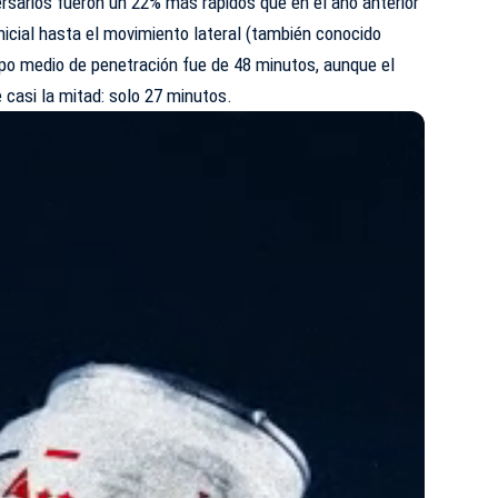
ersarios fueron un 22% más rápidos que en el año anterior
nicial hasta el movimiento lateral (también conocido
po medio de penetración fue de 48 minutos, aunque el
 casi la mitad: solo 27 minutos.