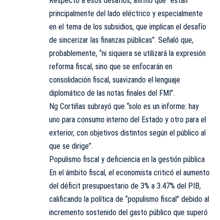
Respecto a esos desafíos, afirmó que “están
principalmente del lado eléctrico y especialmente
en el tema de los subsidios, que implican el desafío
de sincerizar las finanzas públicas”. Señaló que,
probablemente, “ni siquiera se utilizará la expresión
reforma fiscal, sino que se enfocarán en
consolidación fiscal, suavizando el lenguaje
diplomático de las notas finales del FMI”.
Ng Cortiñas subrayó que “solo es un informe: hay
uno para consumo interno del Estado y otro para el
exterior, con objetivos distintos según el público al
que se dirige”.
Populismo fiscal y deficiencia en la gestión pública
En el ámbito fiscal, el economista criticó el aumento
del déficit presupuestario de 3% a 3.47% del PIB,
calificando la política de “populismo fiscal” debido al
incremento sostenido del gasto público que superó