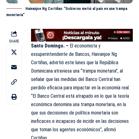
Haivanjoe Ng Cortiñas: “Gobierno metió al país en una trampa
monetaria”
SHARE
Santo Domingo. –
El economista y
exsuperintendente de
Bancos
, Haivanjoe Ng
Cortiñas, advirtió este lunes que la República
Dominicana atraviesa una “trampa monetaria”, al
señalar que las medidas del Banco Central han
perdido eficacia para impactar en la economía real.
“El Banco Central está atrapado en lo que la teoría
económica denomina una trampa monetaria, en la
que sus decisiones de política monetaria son
ineficaces e incapaces de incidir en las decisiones
que toman los agentes económicos”, afirmó
Cortiñas.