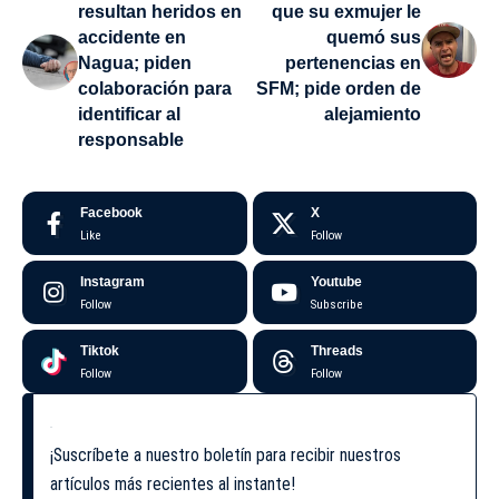
resultan heridos en
que su exmujer le
accidente en
quemó sus
Nagua; piden
pertenencias en
colaboración para
SFM; pide orden de
identificar al
alejamiento
responsable
Facebook
X
Like
Follow
Instagram
Youtube
Follow
Subscribe
Tiktok
Threads
Follow
Follow
¡Suscríbete a nuestro boletín para recibir nuestros
artículos más recientes al instante!