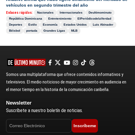
vehículos en segundo trimestre del año
Enlaces rápidos:
Nacionales
Internacionales
Deultimominuto
República Dominicana
Entretenimiento
ElPeriódicodelaVerdad
Deportes
Estilo
Economía
Estados Unidos
Luis Abinader
Béisbol
portada
Grandes Ligas
MLB
Somos una multiplataforma que ofrece contenidos informativos y
televisivos. El medio noticioso de mayor crecimiento en audiencia en
el menor tiempo en la historia de la comunicación caribeña.
Newsletter
Suscríbete a nuestro boletín de noticias.
Inscríbeme