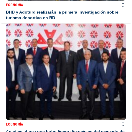
ECONOMÍA
BHD y Adoturd realizarán la primera investigación sobre
turismo deportivo en RD
ECONOMÍA
Anadive afirma que hubo ligero dinamismo del mercado de