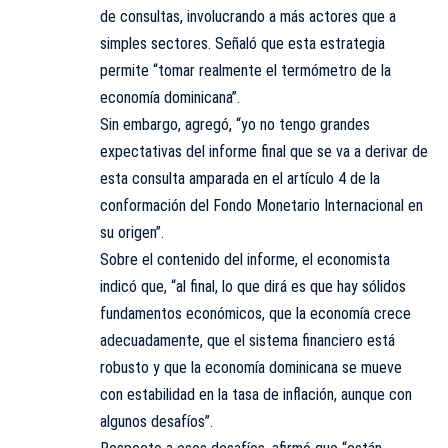
de consultas, involucrando a más actores que a
simples sectores. Señaló que esta estrategia
permite “tomar realmente el termómetro de la
economía dominicana”.
Sin embargo, agregó, “yo no tengo grandes
expectativas del informe final que se va a derivar de
esta consulta amparada en el artículo 4 de la
conformación del Fondo Monetario Internacional en
su origen”.
Sobre el contenido del informe, el economista
indicó que, “al final, lo que dirá es que hay sólidos
fundamentos económicos, que la economía crece
adecuadamente, que el sistema financiero está
robusto y que la economía dominicana se mueve
con estabilidad en la tasa de inflación, aunque con
algunos desafíos”.