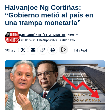
Haivanjoe Ng Cortiñas:
“Gobierno metió al país en
una trampa monetaria”
By
REDACCIÓN DE ÚLTIMO MINUTO
Last Updated: 8 De Septiembre De 2025 14:05
Share
8 Min Read