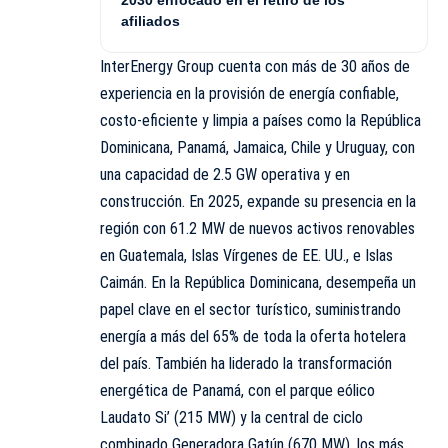
2030 enfocado en el retiro de los
afiliados
InterEnergy Group cuenta con más de 30 años de
experiencia en la provisión de energía confiable,
costo-eficiente y limpia a países como la República
Dominicana, Panamá, Jamaica, Chile y Uruguay, con
una capacidad de 2.5 GW operativa y en
construcción. En 2025, expande su presencia en la
región con 61.2 MW de nuevos activos renovables
en Guatemala, Islas Vírgenes de EE. UU., e Islas
Caimán. En la República Dominicana, desempeña un
papel clave en el sector turístico, suministrando
energía a más del 65% de toda la oferta hotelera
del país. También ha liderado la transformación
energética de Panamá, con el parque eólico
Laudato Si’ (215 MW) y la central de ciclo
combinado Generadora Gatún (670 MW), los más