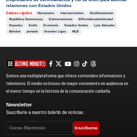
relaciones con Estados Unidos
Enlaces rápidos:
Nacionales
Internacionales
Deultimominuto
República Dominicana
Entretenimiento
ElPeriódicodelaVerdad
Deportes
Estilo
Economía
Estados Unidos
Luis Abinader
Béisbol
portada
Grandes Ligas
MLB
Somos una multiplataforma que ofrece contenidos informativos y
televisivos. El medio noticioso de mayor crecimiento en audiencia en
el menor tiempo en la historia de la comunicación caribeña.
Newsletter
Suscríbete a nuestro boletín de noticias.
Inscríbeme