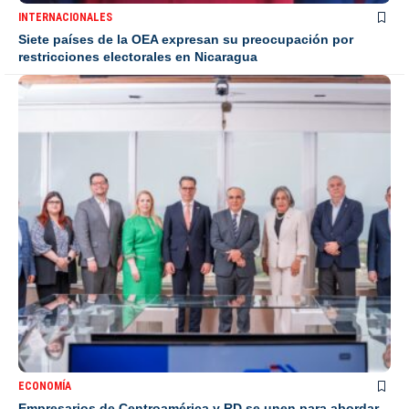
INTERNACIONALES
Siete países de la OEA expresan su preocupación por
restricciones electorales en Nicaragua
ECONOMÍA
Empresarios de Centroamérica y RD se unen para abordar