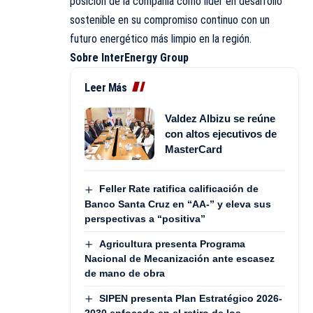
posición de la compañía como líder en desarrollo
sostenible en su compromiso continuo con un
futuro energético más limpio en la región.
Sobre InterEnergy Group
Leer Más
Valdez Albizu se reúne
con altos ejecutivos de
MasterCard
Feller Rate ratifica calificación de
Banco Santa Cruz en “AA-” y eleva sus
perspectivas a “positiva”
Agricultura presenta Programa
Nacional de Mecanización ante escasez
de mano de obra
SIPEN presenta Plan Estratégico 2026-