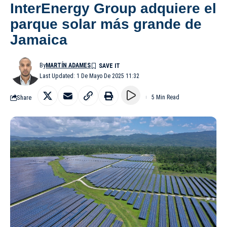
InterEnergy Group adquiere el
parque solar más grande de
Jamaica
By
MARTÍN ADAMES
Last Updated: 1 De Mayo De 2025 11:32
Share
5 Min Read