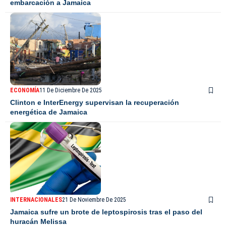
embarcación a Jamaica
ECONOMÍA
11 De Diciembre De 2025
Clinton e InterEnergy supervisan la recuperación
energética de Jamaica
INTERNACIONALES
21 De Noviembre De 2025
Jamaica sufre un brote de leptospirosis tras el paso del
huracán Melissa