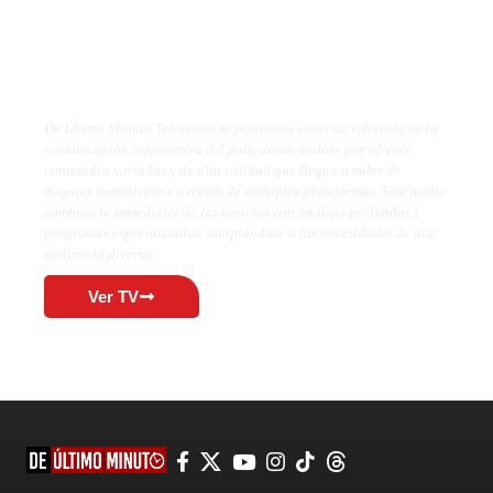
De Último Minuto TV
De Último Minuto Televisión se posiciona como un referente en la
comunicación informativa del país, destacándose por ofrecer
contenidos variados y de alta calidad que llegan a miles de
hogares dominicanos a través de múltiples plataformas. Este medio
combina la inmediatez de las noticias con análisis profundos y
programas especializados, adaptándose a las necesidades de una
audiencia diversa.
Ver TV