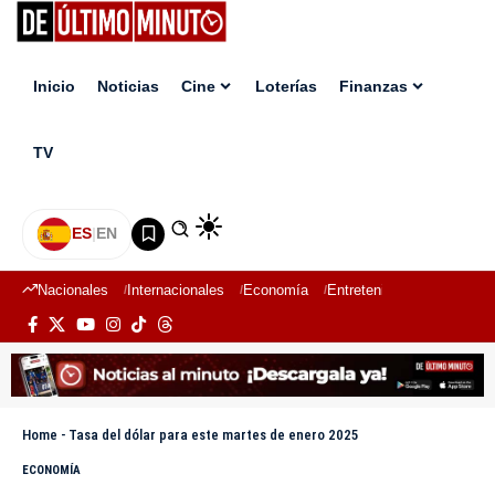
Inicio
Noticias
Cine
Loterías
Finanzas
TV
ES
|
EN
Nacionales
Internacionales
Economía
Entretenimiento
Deport
Home
-
Tasa del dólar para este martes de enero 2025
ECONOMÍA