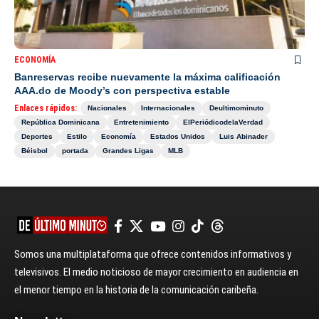
ECONOMÍA
Banreservas recibe nuevamente la máxima calificación
AAA.do de Moody’s con perspectiva estable
Enlaces rápidos:
Nacionales
Internacionales
Deultimominuto
República Dominicana
Entretenimiento
ElPeriódicodelaVerdad
Deportes
Estilo
Economía
Estados Unidos
Luis Abinader
Béisbol
portada
Grandes Ligas
MLB
Somos una multiplataforma que ofrece contenidos informativos y
televisivos. El medio noticioso de mayor crecimiento en audiencia en
el menor tiempo en la historia de la comunicación caribeña.