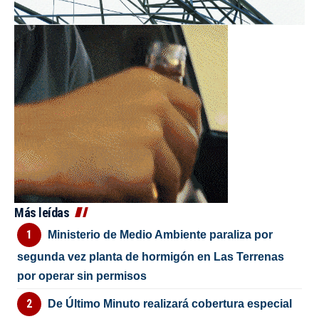
Más leídas
Ministerio de Medio Ambiente paraliza por
segunda vez planta de hormigón en Las Terrenas
por operar sin permisos
De Último Minuto realizará cobertura especial