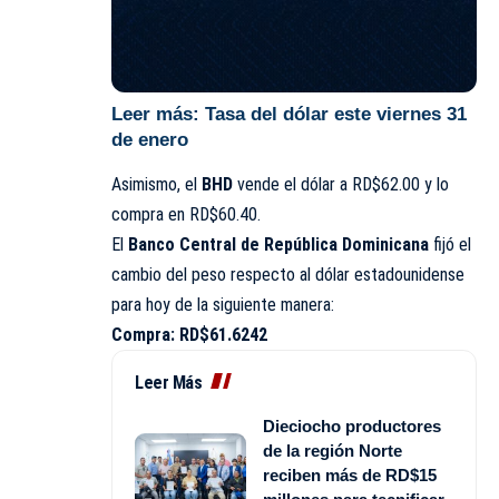
Leer más:
Tasa del dólar este viernes 31
de enero
Asimismo, el
BHD
vende el dólar a RD$62.00 y lo
compra en RD$60.40.
El
Banco Central de República Dominicana
fijó el
cambio del peso respecto al dólar estadounidense
para hoy de la siguiente manera:
Compra: RD$61.6242
Leer Más
Dieciocho productores
de la región Norte
reciben más de RD$15