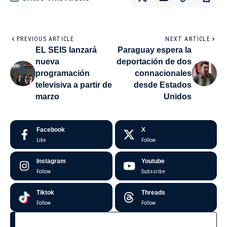
PREVIOUS ARTICLE
NEXT ARTICLE
EL SEIS lanzará
Paraguay espera la
nueva
deportación de dos
programación
connacionales
televisiva a partir de
desde Estados
marzo
Unidos
Facebook
X
Like
Follow
Instagram
Youtube
Follow
Subscribe
Tiktok
Threads
Follow
Follow