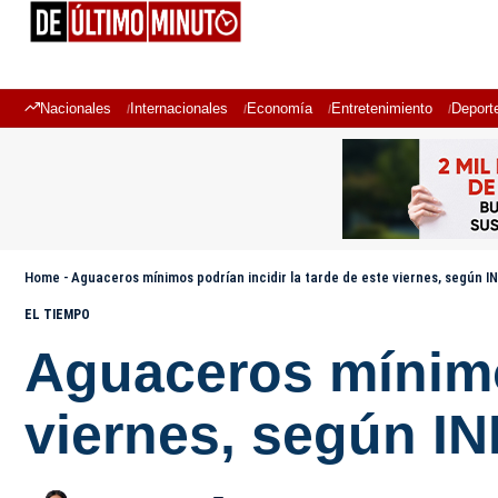
Nacionales
Internacionales
Economía
Entretenimiento
Deport
Home
-
Aguaceros mínimos podrían incidir la tarde de este viernes, según
EL TIEMPO
Aguaceros mínimos
viernes, según 