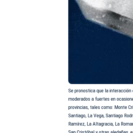
Se pronostica que la interacción
moderados a fuertes en ocasiones
provincias, tales como: Monte Cri
Santiago, La Vega, Santiago Rod
Ramírez, La Altagracia, La Roma
San Cristóbal y otras aledañas, 