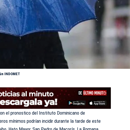
egún INDOMET
on el pronostico del Instituto Dominicano de
eros mínimos podrían incidir durante la tarde de este
Seibo, Hato Mayor, San Pedro de Macorís, La Romana,