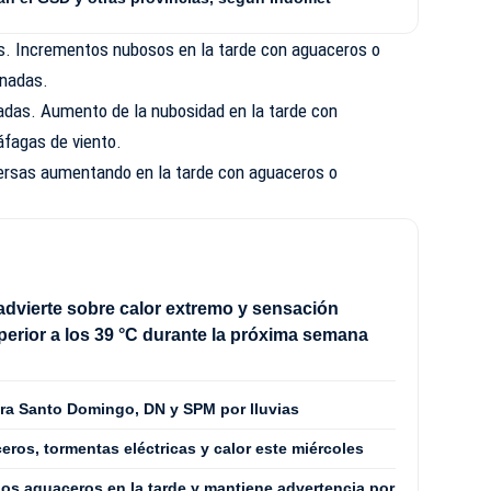
sas. Incrementos nubosos en la tarde con aguaceros o
onadas.
adas. Aumento de la nubosidad en la tarde con
áfagas de viento.
ersas aumentando en la tarde con aguaceros o
vierte sobre calor extremo y sensación
perior a los 39 °C durante la próxima semana
ara Santo Domingo, DN y SPM por lluvias
ros, tormentas eléctricas y calor este miércoles
os aguaceros en la tarde y mantiene advertencia por