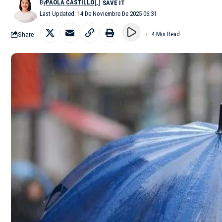
By
PAOLA CASTILLO
Last Updated: 14 De Noviembre De 2025 06:31
Share
4 Min Read