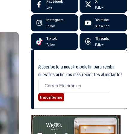
Facebook
X
Like
Follow
Instagram
Youtube
Follow
Subscribe
Tiktok
Threads
Follow
Follow
¡Suscríbete a nuestro boletín para recibir
nuestros artículos más recientes al instante!
Inscríbeme