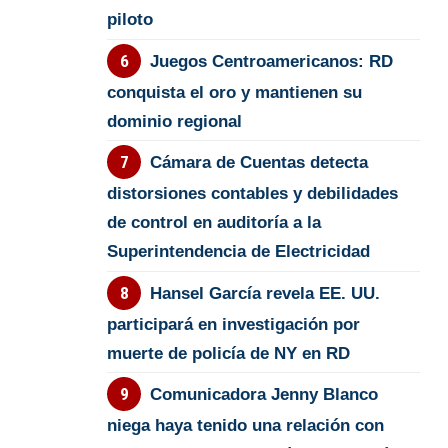
piloto
Juegos Centroamericanos: RD
conquista el oro y mantienen su
dominio regional
Cámara de Cuentas detecta
distorsiones contables y debilidades
de control en auditoría a la
Superintendencia de Electricidad
Hansel García revela EE. UU.
participará en investigación por
muerte de policía de NY en RD
Comunicadora Jenny Blanco
niega haya tenido una relación con