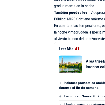
gradualmente en la noche.
También puedes leer
:
Vicepresi
Público: MIREX obtiene máximo 
En cuanto a las temperaturas, e
la noche y madrugada, especialme
al viento fresco del este/noreste
Leer Más
Área triest
intenso cal
Indomet pronostica ambie
durante el fin de semana
Tiempo en Nueva York hoy
Lluvias matutinas afecta