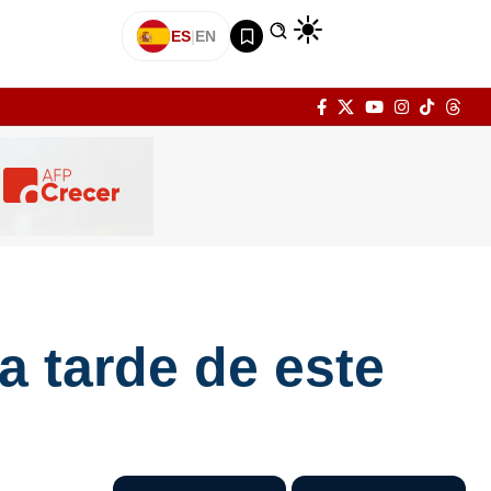
ES
|
EN
a tarde de este