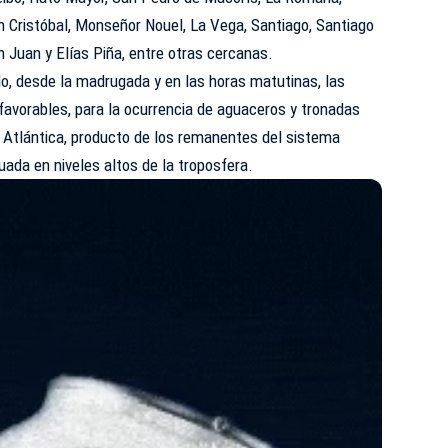
 Cristóbal, Monseñor Nouel, La Vega, Santiago, Santiago
n Juan y Elías Piña, entre otras cercanas.
, desde la madrugada y en las horas matutinas, las
favorables, para la ocurrencia de aguaceros y tronadas
a Atlántica, producto de los remanentes del sistema
guada en niveles altos de la troposfera.