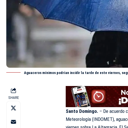
Aguaceros mínimos podrían incidir la tarde de este viernes, s
SHARE
Santo Domingo.
– De acuerdo c
Meteorología (
INDOMET
), aguac
viernes sobre La Altagracia, El 