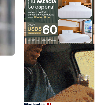
Más leídas