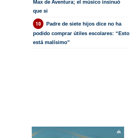
Max de Aventura; el músico insinuó
que si
Padre de siete hijos dice no ha
podido comprar útiles escolares: “Esto
está malísimo”