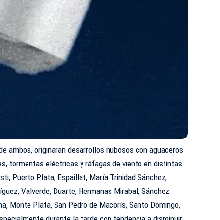
 de ambos, originaran desarrollos nubosos con aguaceros
, tormentas eléctricas y ráfagas de viento en distintas
sti, Puerto Plata, Espaillat, María Trinidad Sánchez,
ríguez, Valverde, Duarte, Hermanas Mirabal, Sánchez
na, Monte Plata, San Pedro de Macorís, Santo Domingo,
especialmente durante la tarde con tendencia a disminuir