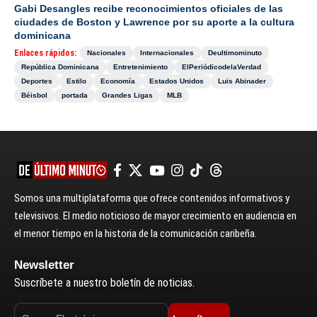
Gabi Desangles recibe reconocimientos oficiales de las
ciudades de Boston y Lawrence por su aporte a la cultura
dominicana
Enlaces rápidos:
Nacionales
Internacionales
Deultimominuto
República Dominicana
Entretenimiento
ElPeriódicodelaVerdad
Deportes
Estilo
Economía
Estados Unidos
Luis Abinader
Béisbol
portada
Grandes Ligas
MLB
Somos una multiplataforma que ofrece contenidos informativos y
televisivos. El medio noticioso de mayor crecimiento en audiencia en
el menor tiempo en la historia de la comunicación caribeña.
Newsletter
Suscríbete a nuestro boletín de noticias.