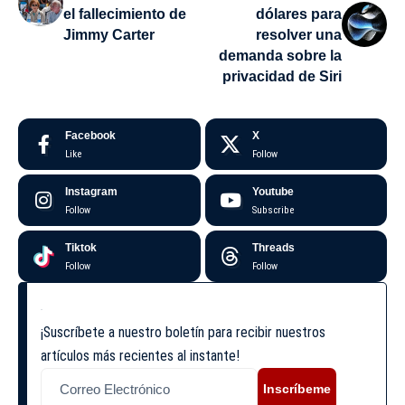
el fallecimiento de
dólares para
Jimmy Carter
resolver una
demanda sobre la
privacidad de Siri
Facebook
X
Like
Follow
Instagram
Youtube
Follow
Subscribe
Tiktok
Threads
Follow
Follow
¡Suscríbete a nuestro boletín para recibir nuestros
artículos más recientes al instante!
Inscríbeme