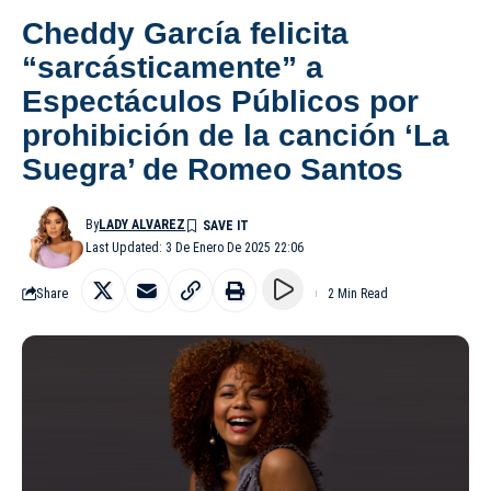
Cheddy García felicita
“sarcásticamente” a
Espectáculos Públicos por
prohibición de la canción ‘La
Suegra’ de Romeo Santos
By
LADY ALVAREZ
Last Updated: 3 De Enero De 2025 22:06
Share
2 Min Read