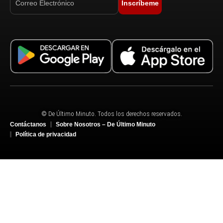
Inscríbeme
© De Último Minuto. Todos los derechos reservados.
Contáctanos
Sobre Nosotros – De Último Minuto
Política de privacidad