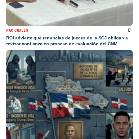
NACIONALES
ROI advierte que renuncias de jueces de la SCJ obligan a
revisar confianza en proceso de evaluación del CNM