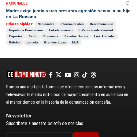
NACIONALES
Madre exige justicia tras presunta agresión sexual a su hija
en La Romana
Enlaces rápidos:
Nacionales
Internacionales
Deultimominuto
República Dominicana
Entretenimiento
ElPeriódicodelaVerdad
Deportes
Estilo
Economía
Estados Unidos
Luis Abinader
Béisbol
portada
Grandes Ligas
MLB
Somos una multiplataforma que ofrece contenidos informativos y
televisivos. El medio noticioso de mayor crecimiento en audiencia en
el menor tiempo en la historia de la comunicación caribeña.
Newsletter
Suscríbete a nuestro boletín de noticias.