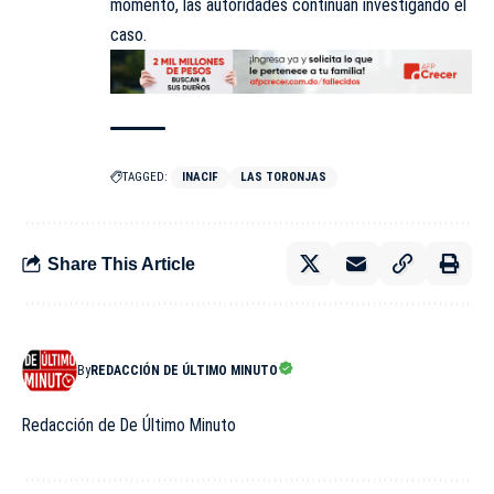
momento, las autoridades continúan investigando el
caso.
TAGGED:
INACIF
LAS TORONJAS
Share This Article
By
REDACCIÓN DE ÚLTIMO MINUTO
Redacción de De Último Minuto