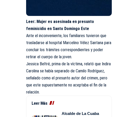
Leer:
Mujer es asesinada en presunto
feminicidio en Santo Domingo Este
Ante el inconveniente, los familiares tuvieron que
trasladarse al hospital Marcelino Vélez Santana para
concluir los trámites correspondientes y poder
retirar el cuerpo de la joven.
Jessica Beltré, prima de la víctima, relató que Indira
Carolina se había separado de Camilo Rodríguez,
señalado como el presunto autor del crimen, pero
que este supuestamente no aceptaba el fin de la
relación.
Leer Más
Alcalde de La Cuaba