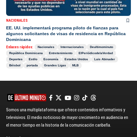
NACIONALES
EE. UU. implementará programa piloto de fianzas para
algunos solicitantes de visas de residencia en República
Dominicana
Enlaces rápidos:
Nacionales
Internacionales
Deultimominuto
República Dominicana
Entretenimiento
ElPeriódicodelaVerdad
Deportes
Estilo
Economía
Estados Unidos
Luis Abinader
Béisbol
portada
Grandes Ligas
MLB
Somos una multiplataforma que ofrece contenidos informativos y
televisivos. El medio noticioso de mayor crecimiento en audiencia en
el menor tiempo en la historia de la comunicación caribeña.