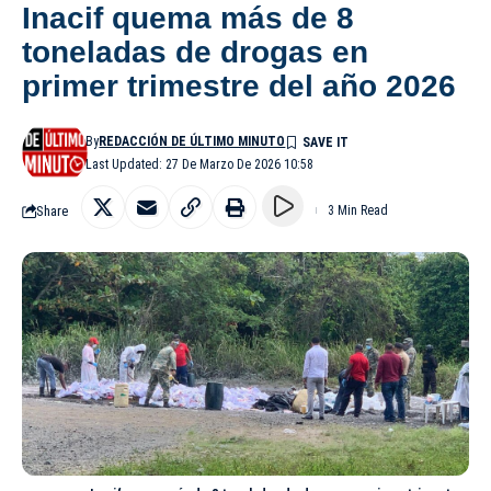
Inacif quema más de 8
toneladas de drogas en
primer trimestre del año 2026
By
REDACCIÓN DE ÚLTIMO MINUTO
Last Updated: 27 De Marzo De 2026 10:58
Share
3 Min Read