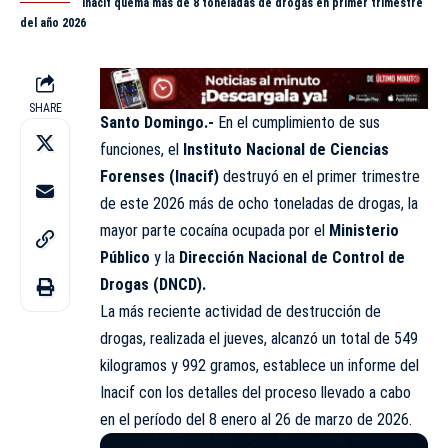
Inacif quema más de 8 toneladas de drogas en primer trimestre
del año 2026
SHARE
Santo Domingo.-
En el cumplimiento de sus
funciones, el
Instituto Nacional de Ciencias
Forenses (Inacif)
destruyó en el primer trimestre
de este 2026 más de ocho toneladas de drogas, la
mayor parte cocaína ocupada por el
Ministerio
Público
y la
Dirección Nacional de Control de
Drogas (
DNCD
).
La más reciente actividad de destrucción de
drogas, realizada el jueves, alcanzó un total de 549
kilogramos y 992 gramos, establece un informe del
Inacif con los detalles del proceso llevado a cabo
en el período del 8 enero al 26 de marzo de 2026.