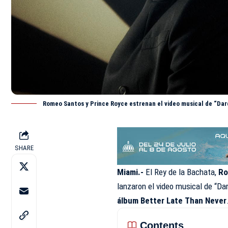
Romeo Santos y Prince Royce estrenan el video musical de “Dar
SHARE
Miami.-
El Rey de la Bachata,
Ro
lanzaron el
video musical de “Da
álbum Better Late Than Never
Contents