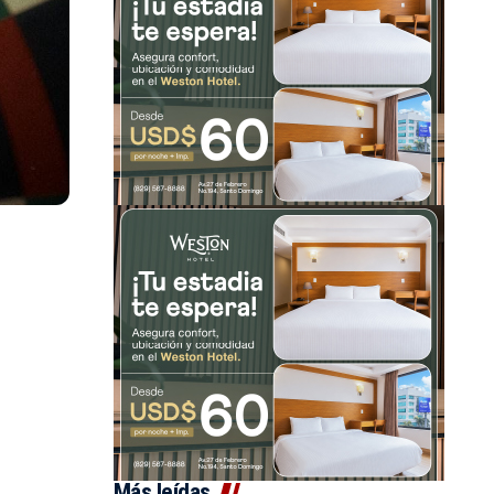
Más leídas