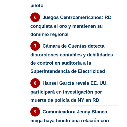
piloto
Juegos Centroamericanos: RD
conquista el oro y mantienen su
dominio regional
Cámara de Cuentas detecta
distorsiones contables y debilidades
de control en auditoría a la
Superintendencia de Electricidad
Hansel García revela EE. UU.
participará en investigación por
muerte de policía de NY en RD
Comunicadora Jenny Blanco
niega haya tenido una relación con