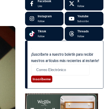
Facebook
X
Like
Follow
Instagram
Youtube
Follow
Subscribe
Tiktok
Threads
Follow
Follow
¡Suscríbete a nuestro boletín para recibir
nuestros artículos más recientes al instante!
Inscríbeme