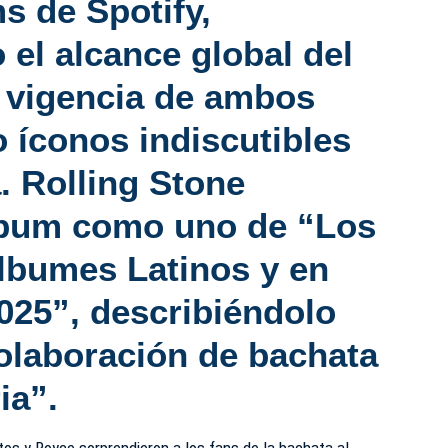
s de Spotify,
 el alcance global del
a vigencia de ambos
 íconos indiscutibles
.
Rolling Stone
lbum como uno de “Los
lbumes Latinos y en
025”,
describiéndolo
laboración de bachata
ia”.