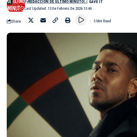
By
REDACCIÓN DE ÚLTIMO MINUTO
Last Updated: 13 De Febrero De 2026 15:46
Share
5 Min Read