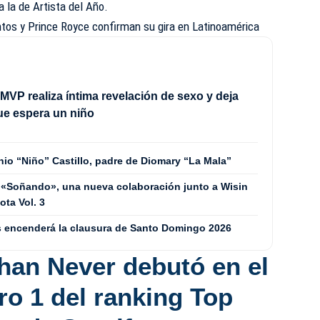
a la de Artista del Año.
os y Prince Royce confirman su gira en Latinoamérica
MVP realiza íntima revelación de sexo y deja
ue espera un niño
nio “Niño” Castillo, padre de Diomary “La Mala”
 «Soñando», una nueva colaboración junto a Wisin
ta Vol. 3
les encenderá la clausura de Santo Domingo 2026
Than Never
debutó en el
o 1 del ranking Top