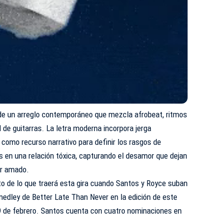
 de un arreglo contemporáneo que mezcla afrobeat, ritmos
ad de guitarras. La letra moderna incorpora jerga
a como recurso narrativo para definir los rasgos de
s en una relación tóxica, capturando el desamor que dejan
ser amado.
to de lo que traerá esta gira cuando Santos y Royce suban
 medley de Better Late Than Never en la edición de este
19 de febrero. Santos cuenta con cuatro nominaciones en