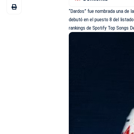
“Dardos” fue nombrada una de la
debutó en el puesto 8 del listad
rankings de Spotify Top Songs D