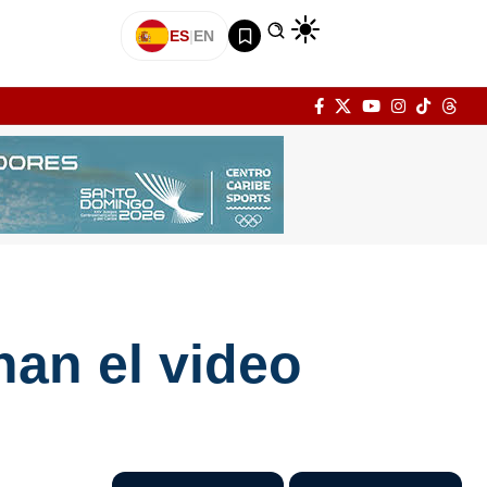
ES
|
EN
an el video