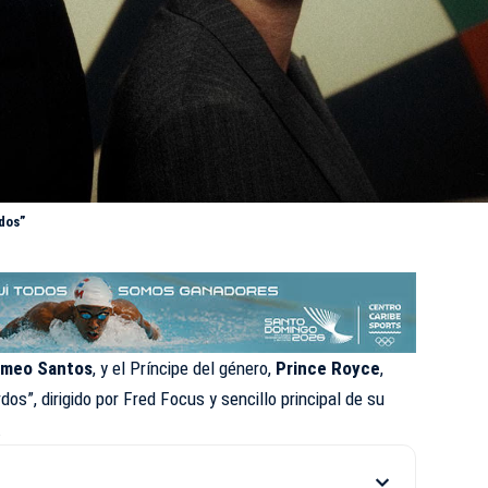
dos”
meo Santos
, y el Príncipe del género,
Prince Royce
,
rdos”
, dirigido por Fred Focus y sencillo principal de su
.