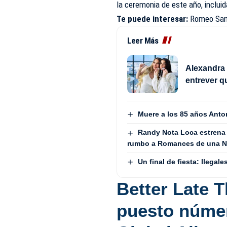
la ceremonia de este año, incluid
Te puede interesar:
Romeo Sant
Leer Más
Alexandra 
entrever q
Muere a los 85 años Anto
Randy Nota Loca estrena
rumbo a Romances de una No
Un final de fiesta: Ilega
Better Late 
puesto númer