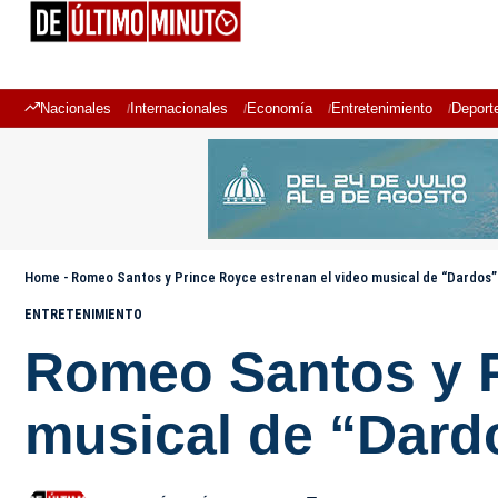
Nacionales
Internacionales
Economía
Entretenimiento
Deport
Home
-
Romeo Santos y Prince Royce estrenan el video musical de “Dardos”
ENTRETENIMIENTO
Romeo Santos y P
musical de “Dard