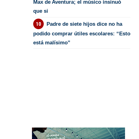
Max de Aventura; el músico insinuó
que si
Padre de siete hijos dice no ha
podido comprar útiles escolares: “Esto
está malísimo”