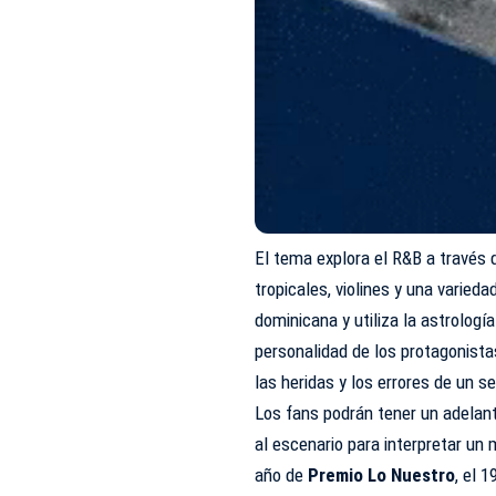
El tema explora el R&B a través
tropicales, violines y una varied
dominicana y utiliza la astrologí
personalidad de los protagonista
las heridas y los errores de un 
Los fans podrán tener un adelan
al escenario para interpretar un
año de
Premio Lo Nuestro
, el 