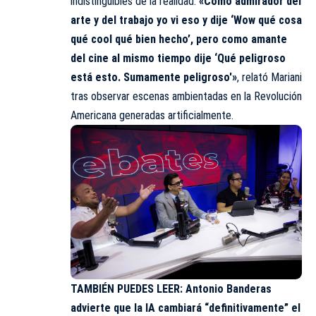
indistinguibles de la realidad.
«Como admirador del
arte y del trabajo yo vi eso y dije ‘Wow qué cosa
qué cool qué bien hecho’, pero como amante
del cine al mismo tiempo dije ‘Qué peligroso
está esto. Sumamente peligroso'»
, relató Mariani
tras observar escenas ambientadas en la Revolución
Americana generadas artificialmente.
TAMBIÉN PUEDES LEER:
Antonio Banderas
advierte que la IA cambiará “definitivamente” el