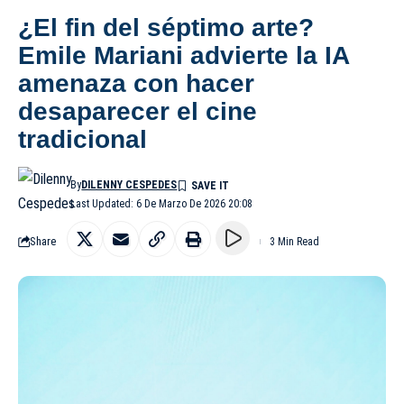
¿El fin del séptimo arte?
Emile Mariani advierte la IA
amenaza con hacer
desaparecer el cine
tradicional
By
DILENNY CESPEDES
Last Updated: 6 De Marzo De 2026 20:08
Share
3 Min Read