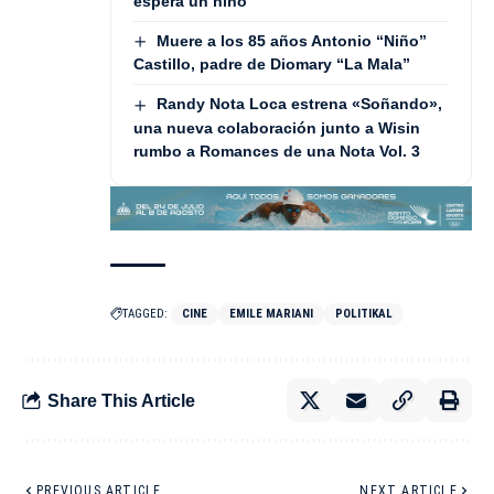
espera un niño
Muere a los 85 años Antonio “Niño”
Castillo, padre de Diomary “La Mala”
Randy Nota Loca estrena «Soñando»,
una nueva colaboración junto a Wisin
rumbo a Romances de una Nota Vol. 3
TAGGED:
CINE
EMILE MARIANI
POLITIKAL
Share This Article
PREVIOUS ARTICLE
NEXT ARTICLE