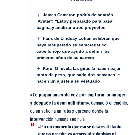
James Cameron podría dejar atrás
‘Avatar’: “Estoy preparado para pasar
página y analizar otros proyectos”
Fans de Lindsay Lohan celebran que
haya recuperado su característico
cabello rojo que ayudó a definir los
primeros años de su carrera
Karol G revela las giras la hacen bajar
tanto de peso, que cada dos semanas le
hacen un ajuste a su vestuario
«Te pagan una sola vez por capturar tu imagen
y después la usan adfinitum»
, denunció el cinéfilo,
quien vaticina un futuro cercano donde la
intervención humana sea nula:
«En un momento que eso se desarrolle tanto
que no necesite yo actores ni guionistas ni