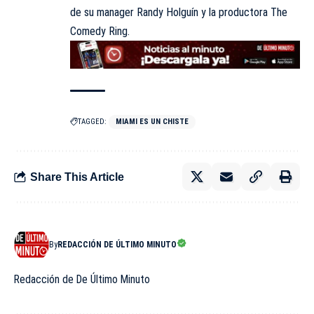
de su manager Randy Holguín y la productora The
Comedy Ring.
TAGGED:
MIAMI ES UN CHISTE
Share This Article
By
REDACCIÓN DE ÚLTIMO MINUTO
Redacción de De Último Minuto