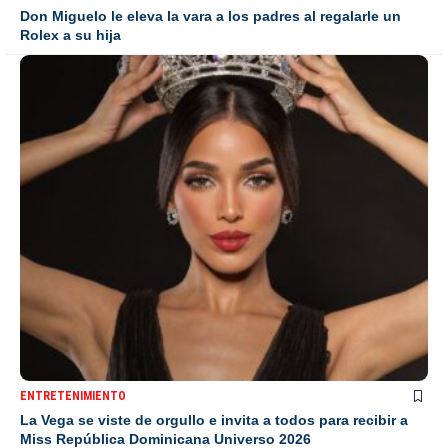
Don Miguelo le eleva la vara a los padres al regalarle un
Rolex a su hija
ENTRETENIMIENTO
La Vega se viste de orgullo e invita a todos para recibir a
Miss República Dominicana Universo 2026