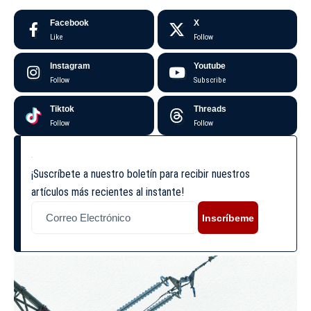
Facebook
X
Like
Follow
Instagram
Youtube
Follow
Subscribe
Tiktok
Threads
Follow
Follow
¡Suscríbete a nuestro boletín para recibir nuestros
artículos más recientes al instante!
Inscríbeme