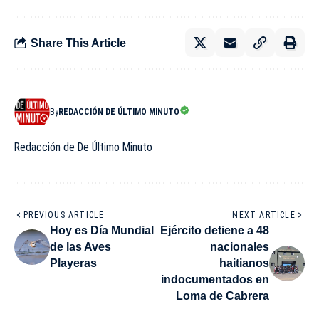
Share This Article
By
REDACCIÓN DE ÚLTIMO MINUTO
Redacción de De Último Minuto
PREVIOUS ARTICLE
NEXT ARTICLE
Hoy es Día Mundial
Ejército detiene a 48
de las Aves
nacionales
Playeras
haitianos
indocumentados en
Loma de Cabrera