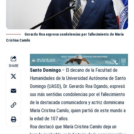
Gerardo Roa expresa condolencias por fallecimiento de María
Cristina Camilo
SHARE
Santo Domingo
.– El decano de la Facultad de
Humanidades de la Universidad Autónoma de Santo
Domingo (
UASD
), Dr. Gerardo Roa Ogando, expresó
sus más sentidas condolencias por el fallecimiento
de la destacada comunicadora y actriz dominicana
María Cristina Camilo, quien partió de este mundo a
la edad de 107 años.
Roa destacó que María Cristina Camilo deja un