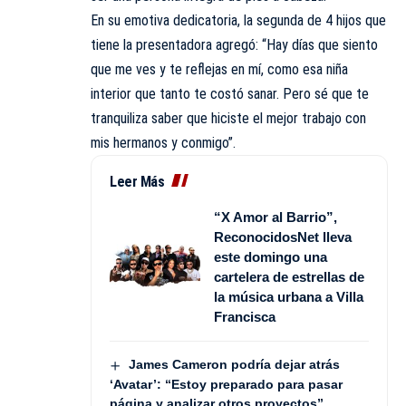
En su emotiva dedicatoria, la segunda de 4 hijos que
tiene la presentadora agregó: “Hay días que siento
que me ves y te reflejas en mí, como esa niña
interior que tanto te costó sanar. Pero sé que te
tranquiliza saber que hiciste el mejor trabajo con
mis hermanos y conmigo”.
Leer Más
“X Amor al Barrio”,
ReconocidosNet lleva
este domingo una
cartelera de estrellas de
la música urbana a Villa
Francisca
James Cameron podría dejar atrás
‘Avatar’: “Estoy preparado para pasar
página y analizar otros proyectos”