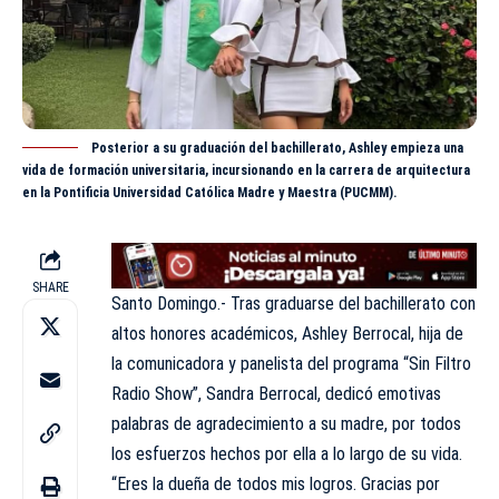
Posterior a su graduación del bachillerato, Ashley empieza una
vida de formación universitaria, incursionando en la carrera de arquitectura
en la Pontificia Universidad Católica Madre y Maestra (PUCMM).
SHARE
Santo Domingo.- Tras graduarse del bachillerato con
altos honores académicos, Ashley Berrocal, hija de
la comunicadora y panelista del programa “Sin Filtro
Radio Show”, Sandra Berrocal, dedicó emotivas
palabras de agradecimiento a su madre, por todos
los esfuerzos hechos por ella a lo largo de su vida.
“Eres la dueña de todos mis logros. Gracias por