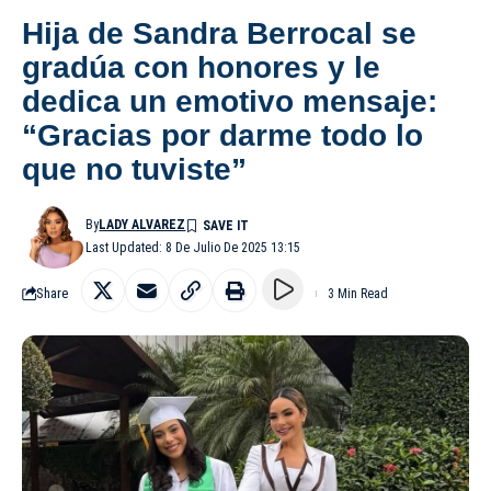
Hija de Sandra Berrocal se
gradúa con honores y le
dedica un emotivo mensaje:
“Gracias por darme todo lo
que no tuviste”
By
LADY ALVAREZ
Last Updated: 8 De Julio De 2025 13:15
Share
3 Min Read