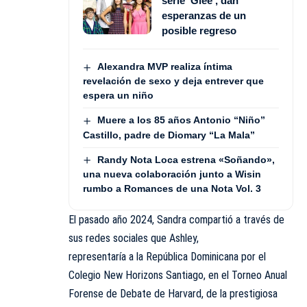
serie ‘Glee’, dan
esperanzas de un
posible regreso
Alexandra MVP realiza íntima
revelación de sexo y deja entrever que
espera un niño
Muere a los 85 años Antonio “Niño”
Castillo, padre de Diomary “La Mala”
Randy Nota Loca estrena «Soñando»,
una nueva colaboración junto a Wisin
rumbo a Romances de una Nota Vol. 3
El pasado año 2024, Sandra compartió a través de
sus redes sociales que Ashley,
representaría a la República Dominicana por el
Colegio New Horizons Santiago, en el Torneo Anual
Forense de Debate de Harvard, de la prestigiosa