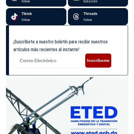
Follow
Subscribe
Tiktok
Threads
Follow
Follow
¡Suscríbete a nuestro boletín para recibir nuestros
artículos más recientes al instante!
Inscríbeme