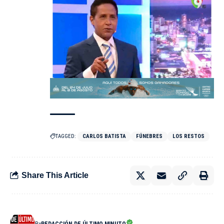
TAGGED:
CARLOS BATISTA
FÚNEBRES
LOS RESTOS
Share This Article
By
REDACCIÓN DE ÚLTIMO MINUTO