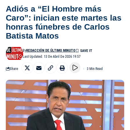
Adiós a “El Hombre más
Caro”: inician este martes las
honras fúnebres de Carlos
Batista Matos
By
REDACCIÓN DE ÚLTIMO MINUTO
Last Updated: 13 De Abril De 2026 19:57
Share
3 Min Read