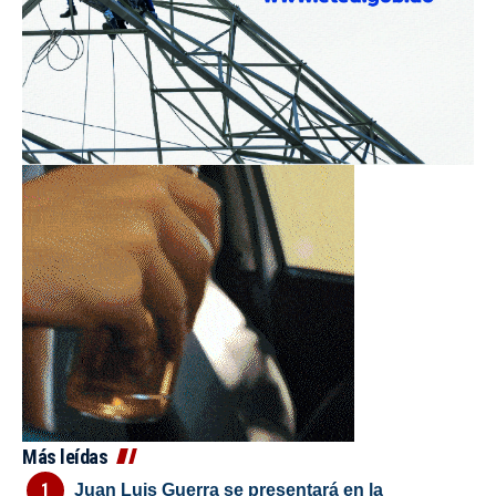
Más leídas
Juan Luis Guerra se presentará en la