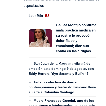
espectáculos.
Leer Más
Galilea Montijo confirma
mala practica médica en
su rostro le provocó
dolor físico y
emocional; dice aún
confía en las cirugías
San Juan de la Maguana vibrará de
emoción este domingo 9 de agosto, con
Eddy Herrera, Yiyo Sarante y Bulín 47
Tedanz colectivo de danza
contemporánea y teatro dominicano lleva
su arte a Colombia Santiago.
Muere Francesco Guccini, uno de los
cantautores e intelectuales italianos más