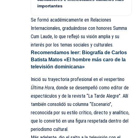
importantes
Se formó académicamente en Relaciones
Internacionales, graduándose con honores Summa
Cum Laude, lo que reflejó su visión amplia y su
interés por los temas sociales y culturales.
Recomendamos leer:
Biografía de Carlos
Batista Matos «El hombre más caro de la
televisión dominicana»
Inició su trayectoria profesional en el vespertino
Última Hora
, donde se desempeñó como editor de
espectáculos y de la revista “La Tarde Alegre”. Allí
también consolidó su columna “Escenario”,
reconocida por su estilo crítico, directo y analítico,
que lo convirtió en una figura respetada dentro del
periodismo cultural.
Más adelante, dio el salto a la televisión con el