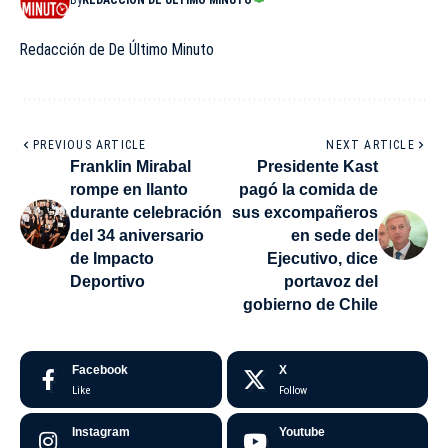
Redacción de De Último Minuto
PREVIOUS ARTICLE
NEXT ARTICLE
Franklin Mirabal
Presidente Kast
rompe en llanto
pagó la comida de
durante celebración
sus excompañeros
del 34 aniversario
en sede del
de Impacto
Ejecutivo, dice
Deportivo
portavoz del
gobierno de Chile
Facebook
X
Like
Follow
Instagram
Youtube