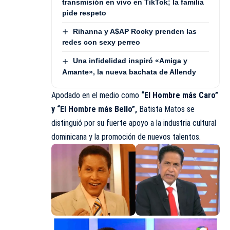
transmisión en vivo en TikTok; la familia
pide respeto
Rihanna y A$AP Rocky prenden las
redes con sexy perreo
Una infidelidad inspiró «Amiga y
Amante», la nueva bachata de Allendy
Apodado en el medio como
“El Hombre más Caro”
y “El Hombre más Bello”,
Batista Matos se
distinguió por su fuerte apoyo a la industria cultural
dominicana y la promoción de nuevos talentos.