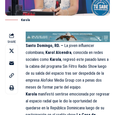
Karola
SHARE
Santo Domingo, RD. –
La joven influencer
colombiana,
Karol Alcendra
, conocida en redes
sociales como
Karola
, regresó este pasado lunes a
la cabina del programa Sin Filtro Radio Show luego
de su salida del espacio tras ser despedida de la
empresa Alofoke Media Group con a penas dos
meses de formar parte del equipo.
Karola
manifestó sentirse emocionada por regresar
al espacio radial que le dio la oportunidad de
quedarse en la República Dominicana luego de su
participación en el reality show
La Casa de