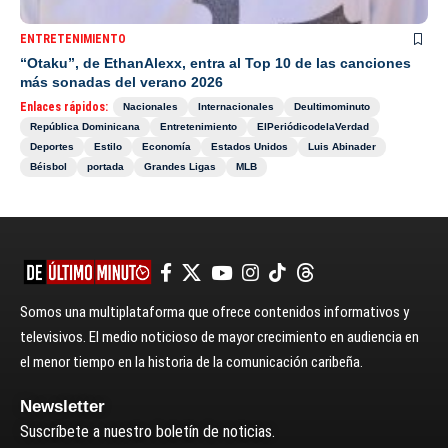
ENTRETENIMIENTO
“Otaku”, de EthanAlexx, entra al Top 10 de las canciones
más sonadas del verano 2026
Enlaces rápidos:
Nacionales
Internacionales
Deultimominuto
República Dominicana
Entretenimiento
ElPeriódicodelaVerdad
Deportes
Estilo
Economía
Estados Unidos
Luis Abinader
Béisbol
portada
Grandes Ligas
MLB
Somos una multiplataforma que ofrece contenidos informativos y
televisivos. El medio noticioso de mayor crecimiento en audiencia en
el menor tiempo en la historia de la comunicación caribeña.
Newsletter
Suscríbete a nuestro boletín de noticias.