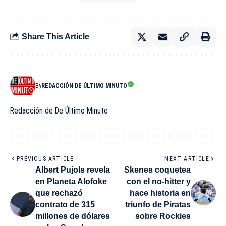
Share This Article
By
REDACCIÓN DE ÚLTIMO MINUTO
Redacción de De Último Minuto
PREVIOUS ARTICLE
NEXT ARTICLE
Albert Pujols revela
Skenes coquetea
en Planeta Alofoke
con el no-hitter y
que rechazó
hace historia en
contrato de 315
triunfo de Piratas
millones de dólares
sobre Rockies