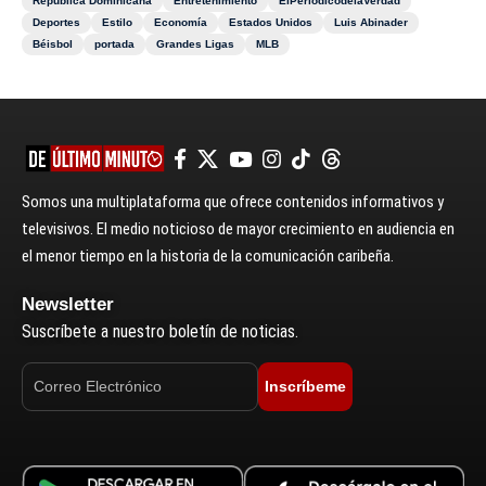
República Dominicana
Entretenimiento
ElPeriódicodelaVerdad
Deportes
Estilo
Economía
Estados Unidos
Luis Abinader
Béisbol
portada
Grandes Ligas
MLB
Somos una multiplataforma que ofrece contenidos informativos y
televisivos. El medio noticioso de mayor crecimiento en audiencia en
el menor tiempo en la historia de la comunicación caribeña.
Newsletter
Suscríbete a nuestro boletín de noticias.
Inscríbeme