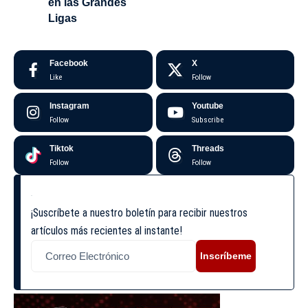
en las Grandes
Ligas
Facebook
X
Like
Follow
Instagram
Youtube
Follow
Subscribe
Tiktok
Threads
Follow
Follow
¡Suscríbete a nuestro boletín para recibir nuestros
artículos más recientes al instante!
Inscríbeme