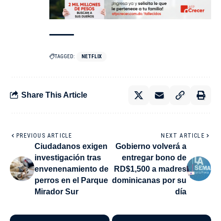
TAGGED:
NETFLIX
Share This Article
PREVIOUS ARTICLE
NEXT ARTICLE
Ciudadanos exigen
Gobierno volverá a
investigación tras
entregar bono de
envenenamiento de
RD$1,500 a madres
perros en el Parque
dominicanas por su
Mirador Sur
día