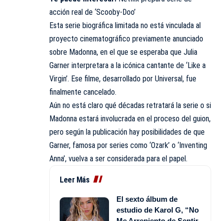
acción real de ‘Scooby-Doo’
Esta serie biográfica limitada no está vinculada al
proyecto cinematográfico previamente anunciado
sobre Madonna, en el que se esperaba que Julia
Garner interpretara a la icónica cantante de ‘Like a
Virgin’. Ese filme, desarrollado por Universal, fue
finalmente cancelado.
Aún no está claro qué décadas retratará la serie o si
Madonna estará involucrada en el proceso del guion,
pero según la publicación hay posibilidades de que
Garner, famosa por series como ‘Ozark’ o ‘Inventing
Anna’, vuelva a ser considerada para el papel.
Leer Más
El sexto álbum de
estudio de Karol G, “No
Me Arrepiento de Sentir