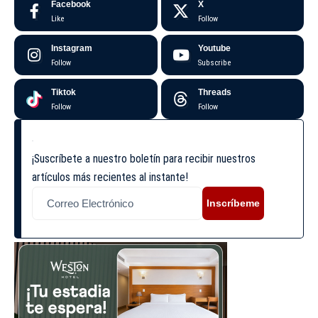
Facebook
X
Like
Follow
Instagram
Youtube
Follow
Subscribe
Tiktok
Threads
Follow
Follow
¡Suscríbete a nuestro boletín para recibir nuestros
artículos más recientes al instante!
Inscríbeme