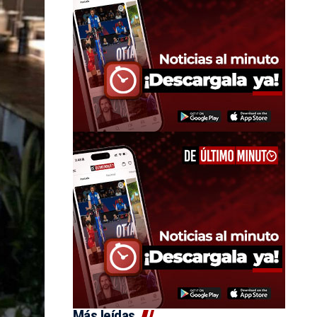
Más leídas