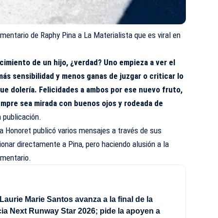
omentario de Raphy Pina a La Materialista que es viral en
cimiento de un hijo, ¿verdad? Uno empieza a ver el
ás sensibilidad y menos ganas de juzgar o criticar lo
ue dolería. Felicidades a ambos por ese nuevo fruto,
empre sea mirada con buenos ojos y rodeada de
a publicación.
a Honoret publicó varios mensajes a través de sus
ionar directamente a Pina, pero haciendo alusión a la
omentario.
Laurie Marie Santos avanza a la final de la
a Next Runway Star 2026; pide la apoyen a