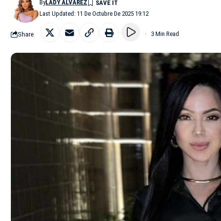
By
LADY ALVAREZ
Last Updated: 11 De Octubre De 2025 19:12
Share
3 Min Read