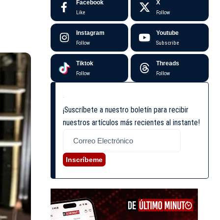
Facebook
X
Like
Follow
Instagram
Youtube
Follow
Subscribe
Tiktok
Threads
Follow
Follow
¡Suscríbete a nuestro boletín para recibir
nuestros artículos más recientes al instante!
Inscríbeme