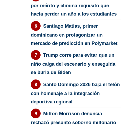
por mérito y elimina requisito que
hacía perder un año a los estudiantes
Santiago Matías, primer
dominicano en protagonizar un
mercado de predicción en Polymarket
Trump corre para evitar que un
niño caiga del escenario y enseguida
se burla de Biden
Santo Domingo 2026 baja el telón
con homenaje a la integración
deportiva regional
Milton Morrison denuncia
rechazó presunto soborno millonario