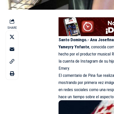
SHARE
Santo Domingo.- Ana Josefina
Yameyry Ynfante
, conocida co
hecho por el productor musical R
la cuenta de Instagram de su hija
Emery.
El comentario de Pina fue realiz
mostrando por primera vez imágen
en redes sociales como una respu
hace un tiempo sobre el aspecto 