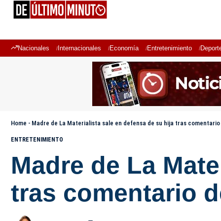
Nacionales
Internacionales
Economía
Entretenimiento
Deport
Home
-
Madre de La Materialista sale en defensa de su hija tras comentario
ENTRETENIMIENTO
Madre de La Mater
tras comentario 