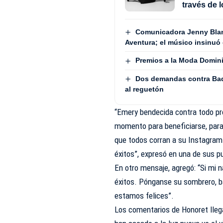
través de 
Comunicadora Jenny Blan
Aventura; el músico insinuó 
Premios a la Moda Domini
Dos demandas contra Bad
al reguetón
“Emery bendecida contra todo pr
momento para beneficiarse, para
que todos corran a su Instagram
éxitos”, expresó en una de sus p
En otro mensaje, agregó: “Si mi n
éxitos. Pónganse su sombrero, 
estamos felices”.
Los comentarios de Honoret lleg