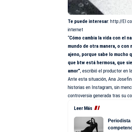
Te puede interesar
:
http://El c
internet
“
Cómo cambia la vida con el na
mundo de otra manera, o con m
ajeno, porque sabe lo mucho q
que btw está hermosa, que si
amor”
, escribió el productor en l
Ante esta situación, Ana Josefin
historias en Instagram, sin menc
controversia generada tras su c
Leer Más
Periodista 
competenci