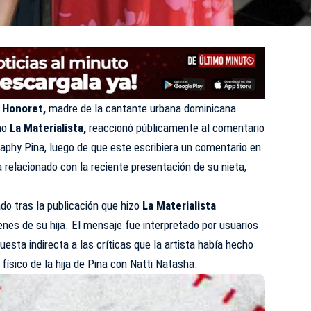
 Honoret,
madre de la cantante urbana dominicana
mo
La Materialista,
reaccionó públicamente al comentario
aphy Pina, luego de que este escribiera un comentario en
 relacionado con la reciente presentación de su nieta,
ado tras la publicación que hizo
La Materialista
es de su hija. El mensaje fue interpretado por usuarios
esta indirecta a las críticas que la artista había hecho
físico de la hija de Pina con Natti Natasha.