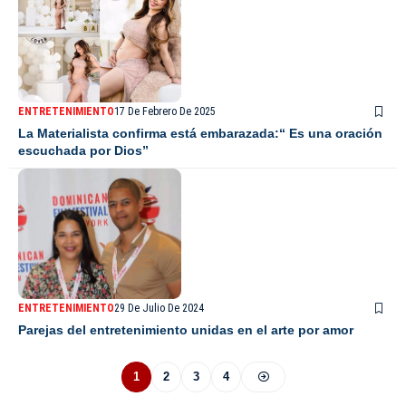
ENTRETENIMIENTO
17 De Febrero De 2025
La Materialista confirma está embarazada:“ Es una oración
escuchada por Dios”
ENTRETENIMIENTO
29 De Julio De 2024
Parejas del entretenimiento unidas en el arte por amor
1
2
3
4