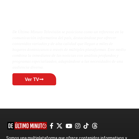
De Último Minuto TV
De Último Minuto Televisión se posiciona como un referente en la
comunicación informativa del país, destacándose por ofrecer
contenidos variados y de alta calidad que llegan a miles de
hogares dominicanos a través de múltiples plataformas. Este medio
combina la inmediatez de las noticias con análisis profundos y
programas especializados, adaptándose a las necesidades de una
audiencia diversa.
Ver TV
Somos una multiplataforma que ofrece contenidos informativos y