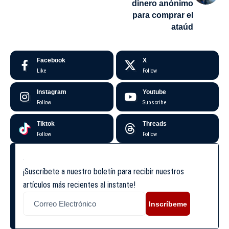
dinero anónimo
para comprar el
ataúd
Facebook
X
Like
Follow
Instagram
Youtube
Follow
Subscribe
Tiktok
Threads
Follow
Follow
¡Suscríbete a nuestro boletín para recibir nuestros
artículos más recientes al instante!
Inscríbeme