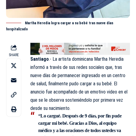
Martha Heredia logra cargar a su bebé tras nueve días
hospitalizado
SHARE
Santiago
.- La artista dominicana
Martha Heredia
informó a través de sus redes sociales que, tras
nueve días de permanecer ingresado en un centro
de salud, finalmente pudo cargar a su bebé. El
anuncio fue acompañado de un emotivo video en el
que se le observa sosteniéndolo por primera vez
desde su nacimiento.
“Lo cargué. Después de 9 días, por fin pude
cargar mi bebé. Gracias a Dios, al equipo
médico y a las oraciones de todos ustedes va