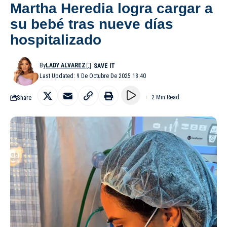
Martha Heredia logra cargar a
su bebé tras nueve días
hospitalizado
By
LADY ALVAREZ
Last Updated: 9 De Octubre De 2025 18:40
Share
2 Min Read