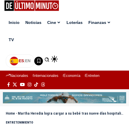
Inicio
Noticias
Cine
Loterías
Finanzas
TV
ES
|
EN
Nacionales
Internacionales
Economía
Entretenimiento
Deport
Home
-
Martha Heredia logra cargar a su bebé tras nueve días hospitalizado
ENTRETENIMIENTO